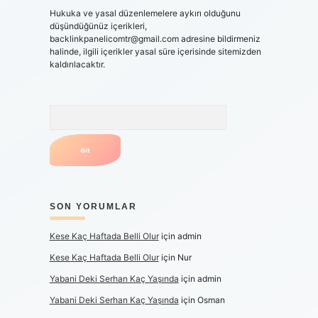
Hukuka ve yasal düzenlemelere aykırı olduğunu
düşündüğünüz içerikleri,
backlinkpanelicomtr@gmail.com
adresine bildirmeniz
halinde, ilgili içerikler yasal süre içerisinde sitemizden
kaldırılacaktır.
Arama
SON YORUMLAR
Kese Kaç Haftada Belli Olur
için
admin
Kese Kaç Haftada Belli Olur
için
Nur
Yabani Deki Serhan Kaç Yaşında
için
admin
Yabani Deki Serhan Kaç Yaşında
için
Osman