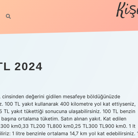
Kiş
TL 2024
TL cinsinden değerini gidilen mesafeye böldüğünüzde
z. 100 TL yakıt kullanarak 400 kilometre yol kat ettiyseniz,
5 TL yakıt tükettiği sonucuna ulaşabilirsiniz. 100 TL benzin
başına ortalama tüketim. Satın alınan yakıt. Kat edilen
 TL300 km0,33 TL200 TL800 km0,25 TL300 TL900 km0. 1 lt
iz: 1 litre benzinle ortalama 14,7 km yol kat edebilirsiniz. 