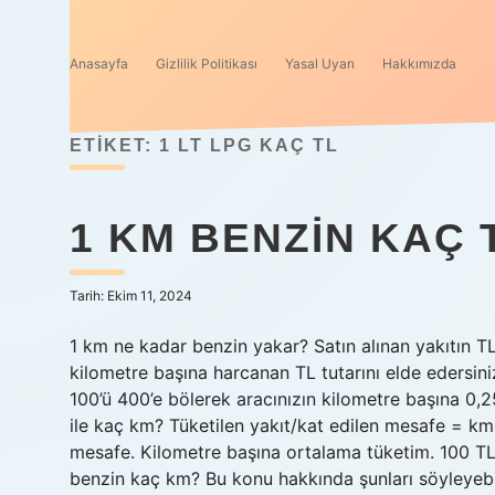
Anasayfa
Gizlilik Politikası
Yasal Uyarı
Hakkımızda
ETIKET:
1 LT LPG KAÇ TL
1 KM BENZIN KAÇ 
Tarih: Ekim 11, 2024
1 km ne kadar benzin yakar? Satın alınan yakıtın 
kilometre başına harcanan TL tutarını elde edersini
100’ü 400’e bölerek aracınızın kilometre başına 0,2
ile kaç km? Tüketilen yakıt/kat edilen mesafe = km 
mesafe. Kilometre başına ortalama tüketim. 100
benzin kaç km? Bu konu hakkında şunları söyleyebilir