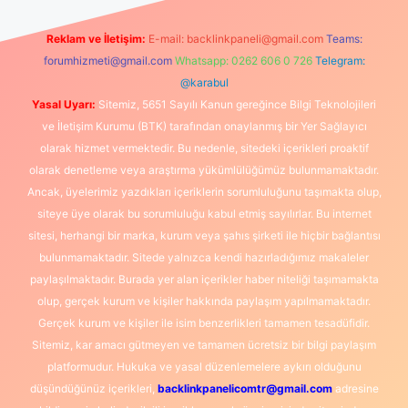
Reklam ve İletişim:
E-mail:
backlinkpaneli@gmail.com
Teams:
forumhizmeti@gmail.com
Whatsapp: 0262 606 0 726
Telegram:
@karabul
Yasal Uyarı:
Sitemiz, 5651 Sayılı Kanun gereğince Bilgi Teknolojileri
ve İletişim Kurumu (BTK) tarafından onaylanmış bir Yer Sağlayıcı
olarak hizmet vermektedir. Bu nedenle, sitedeki içerikleri proaktif
olarak denetleme veya araştırma yükümlülüğümüz bulunmamaktadır.
Ancak, üyelerimiz yazdıkları içeriklerin sorumluluğunu taşımakta olup,
siteye üye olarak bu sorumluluğu kabul etmiş sayılırlar. Bu internet
sitesi, herhangi bir marka, kurum veya şahıs şirketi ile hiçbir bağlantısı
bulunmamaktadır. Sitede yalnızca kendi hazırladığımız makaleler
paylaşılmaktadır. Burada yer alan içerikler haber niteliği taşımamakta
olup, gerçek kurum ve kişiler hakkında paylaşım yapılmamaktadır.
Gerçek kurum ve kişiler ile isim benzerlikleri tamamen tesadüfidir.
Sitemiz, kar amacı gütmeyen ve tamamen ücretsiz bir bilgi paylaşım
platformudur. Hukuka ve yasal düzenlemelere aykırı olduğunu
düşündüğünüz içerikleri,
backlinkpanelicomtr@gmail.com
adresine