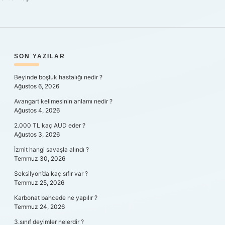
SIDEBAR
SON YAZILAR
Beyinde boşluk hastalığı nedir ?
Ağustos 6, 2026
Avangart kelimesinin anlamı nedir ?
Ağustos 4, 2026
2.000 TL kaç AUD eder ?
Ağustos 3, 2026
İzmit hangi savaşla alındı ?
Temmuz 30, 2026
Seksilyon’da kaç sıfır var ?
Temmuz 25, 2026
Karbonat bahcede ne yapılır ?
Temmuz 24, 2026
3.sınıf deyimler nelerdir ?