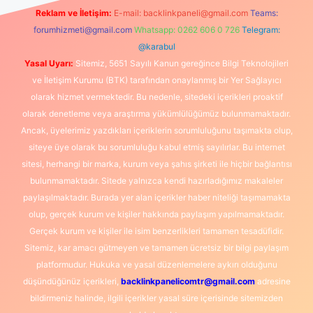
Reklam ve İletişim:
E-mail:
backlinkpaneli@gmail.com
Teams:
forumhizmeti@gmail.com
Whatsapp: 0262 606 0 726
Telegram:
@karabul
Yasal Uyarı:
Sitemiz, 5651 Sayılı Kanun gereğince Bilgi Teknolojileri
ve İletişim Kurumu (BTK) tarafından onaylanmış bir Yer Sağlayıcı
olarak hizmet vermektedir. Bu nedenle, sitedeki içerikleri proaktif
olarak denetleme veya araştırma yükümlülüğümüz bulunmamaktadır.
Ancak, üyelerimiz yazdıkları içeriklerin sorumluluğunu taşımakta olup,
siteye üye olarak bu sorumluluğu kabul etmiş sayılırlar. Bu internet
sitesi, herhangi bir marka, kurum veya şahıs şirketi ile hiçbir bağlantısı
bulunmamaktadır. Sitede yalnızca kendi hazırladığımız makaleler
paylaşılmaktadır. Burada yer alan içerikler haber niteliği taşımamakta
olup, gerçek kurum ve kişiler hakkında paylaşım yapılmamaktadır.
Gerçek kurum ve kişiler ile isim benzerlikleri tamamen tesadüfidir.
Sitemiz, kar amacı gütmeyen ve tamamen ücretsiz bir bilgi paylaşım
platformudur. Hukuka ve yasal düzenlemelere aykırı olduğunu
düşündüğünüz içerikleri,
backlinkpanelicomtr@gmail.com
adresine
bildirmeniz halinde, ilgili içerikler yasal süre içerisinde sitemizden