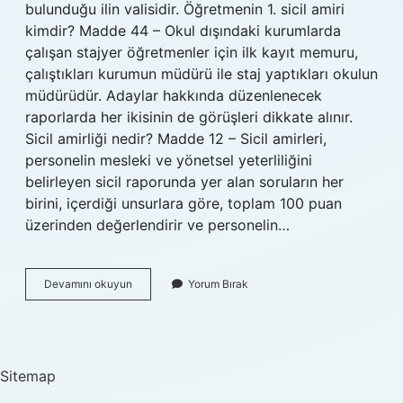
bulunduğu ilin valisidir. Öğretmenin 1. sicil amiri
kimdir? Madde 44 – Okul dışındaki kurumlarda
çalışan stajyer öğretmenler için ilk kayıt memuru,
çalıştıkları kurumun müdürü ile staj yaptıkları okulun
müdürüdür. Adaylar hakkında düzenlenecek
raporlarda her ikisinin de görüşleri dikkate alınır.
Sicil amirliği nedir? Madde 12 – Sicil amirleri,
personelin mesleki ve yönetsel yeterliliğini
belirleyen sicil raporunda yer alan soruların her
birini, içerdiği unsurlara göre, toplam 100 puan
üzerinden değerlendirir ve personelin…
Birinci
Devamını okuyun
Yorum Bırak
Sicil
Amiri
Kimdir
Sitemap