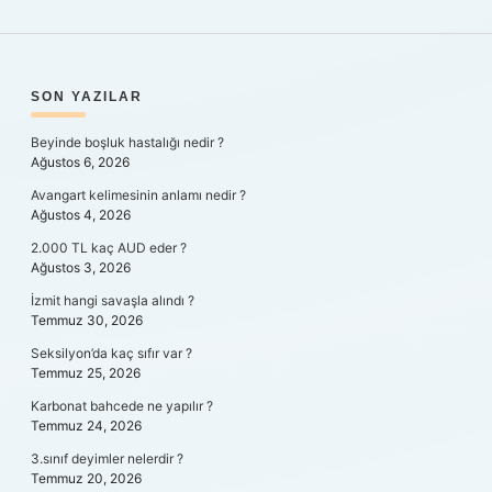
SIDEBAR
SON YAZILAR
Beyinde boşluk hastalığı nedir ?
Ağustos 6, 2026
Avangart kelimesinin anlamı nedir ?
Ağustos 4, 2026
2.000 TL kaç AUD eder ?
Ağustos 3, 2026
İzmit hangi savaşla alındı ?
Temmuz 30, 2026
Seksilyon’da kaç sıfır var ?
Temmuz 25, 2026
Karbonat bahcede ne yapılır ?
Temmuz 24, 2026
3.sınıf deyimler nelerdir ?
Temmuz 20, 2026