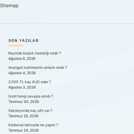
Sitemap
SIDEBAR
SON YAZILAR
Beyinde boşluk hastalığı nedir ?
Ağustos 6, 2026
Avangart kelimesinin anlamı nedir ?
Ağustos 4, 2026
2.000 TL kaç AUD eder ?
Ağustos 3, 2026
İzmit hangi savaşla alındı ?
Temmuz 30, 2026
Seksilyon’da kaç sıfır var ?
Temmuz 25, 2026
Karbonat bahcede ne yapılır ?
Temmuz 24, 2026