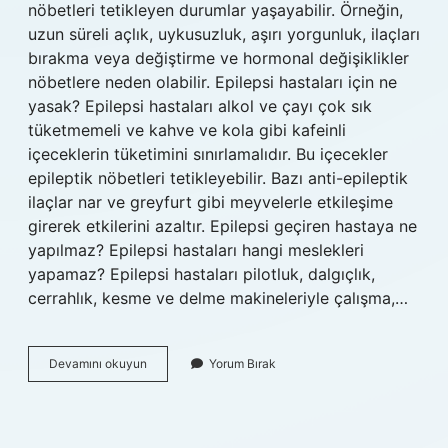
nöbetleri tetikleyen durumlar yaşayabilir. Örneğin,
uzun süreli açlık, uykusuzluk, aşırı yorgunluk, ilaçları
bırakma veya değiştirme ve hormonal değişiklikler
nöbetlere neden olabilir. Epilepsi hastaları için ne
yasak? Epilepsi hastaları alkol ve çayı çok sık
tüketmemeli ve kahve ve kola gibi kafeinli
içeceklerin tüketimini sınırlamalıdır. Bu içecekler
epileptik nöbetleri tetikleyebilir. Bazı anti-epileptik
ilaçlar nar ve greyfurt gibi meyvelerle etkileşime
girerek etkilerini azaltır. Epilepsi geçiren hastaya ne
yapılmaz? Epilepsi hastaları hangi meslekleri
yapamaz? Epilepsi hastaları pilotluk, dalgıçlık,
cerrahlık, kesme ve delme makineleriyle çalışma,…
Epilepsi
Devamını okuyun
Yorum Bırak
Hastaları
Neler
Yapamaz