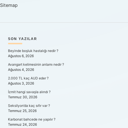
Sitemap
SIDEBAR
SON YAZILAR
Beyinde boşluk hastalığı nedir ?
Ağustos 6, 2026
Avangart kelimesinin anlamı nedir ?
Ağustos 4, 2026
2.000 TL kaç AUD eder ?
Ağustos 3, 2026
İzmit hangi savaşla alındı ?
Temmuz 30, 2026
Seksilyon’da kaç sıfır var ?
Temmuz 25, 2026
Karbonat bahcede ne yapılır ?
Temmuz 24, 2026