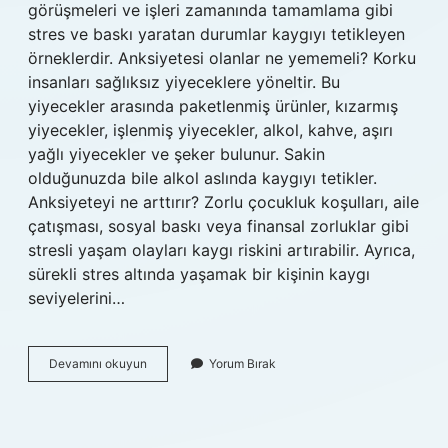
görüşmeleri ve işleri zamanında tamamlama gibi
stres ve baskı yaratan durumlar kaygıyı tetikleyen
örneklerdir. Anksiyetesi olanlar ne yememeli? Korku
insanları sağlıksız yiyeceklere yöneltir. Bu
yiyecekler arasında paketlenmiş ürünler, kızarmış
yiyecekler, işlenmiş yiyecekler, alkol, kahve, aşırı
yağlı yiyecekler ve şeker bulunur. Sakin
olduğunuzda bile alkol aslında kaygıyı tetikler.
Anksiyeteyi ne arttırır? Zorlu çocukluk koşulları, aile
çatışması, sosyal baskı veya finansal zorluklar gibi
stresli yaşam olayları kaygı riskini artırabilir. Ayrıca,
sürekli stres altında yaşamak bir kişinin kaygı
seviyelerini…
Aç
Devamını okuyun
Yorum Bırak
Kalmak
Anksiyeteyi
Tetikler
Mi