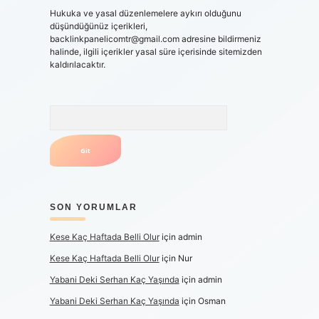
Hukuka ve yasal düzenlemelere aykırı olduğunu
düşündüğünüz içerikleri,
backlinkpanelicomtr@gmail.com
adresine bildirmeniz
halinde, ilgili içerikler yasal süre içerisinde sitemizden
kaldırılacaktır.
Arama
SON YORUMLAR
Kese Kaç Haftada Belli Olur
için
admin
Kese Kaç Haftada Belli Olur
için
Nur
Yabani Deki Serhan Kaç Yaşında
için
admin
Yabani Deki Serhan Kaç Yaşında
için
Osman