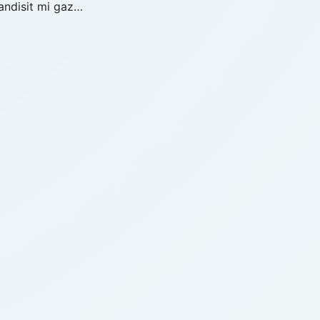
andisit mi gaz…