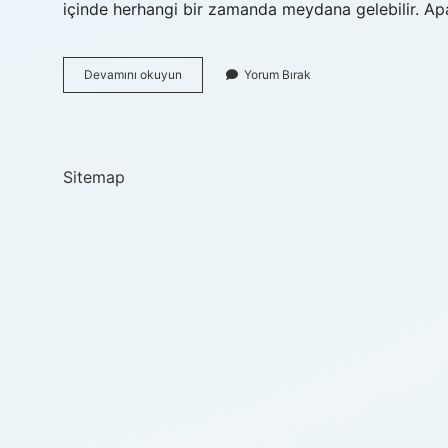
içinde herhangi bir zamanda meydana gelebilir. Ap
Apandisitte
Devamını okuyun
Yorum Bırak
Karın
Şişliği
Olur
Mu
Sitemap