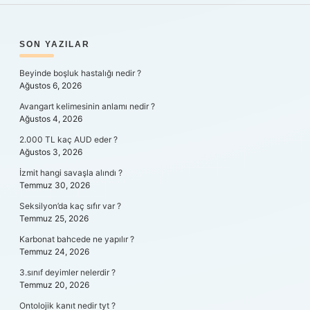
SIDEBAR
SON YAZILAR
Beyinde boşluk hastalığı nedir ?
Ağustos 6, 2026
Avangart kelimesinin anlamı nedir ?
Ağustos 4, 2026
2.000 TL kaç AUD eder ?
Ağustos 3, 2026
İzmit hangi savaşla alındı ?
Temmuz 30, 2026
Seksilyon’da kaç sıfır var ?
Temmuz 25, 2026
Karbonat bahcede ne yapılır ?
Temmuz 24, 2026
3.sınıf deyimler nelerdir ?
Temmuz 20, 2026
Ontolojik kanıt nedir tyt ?