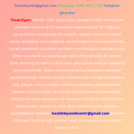
forumhizmeti@gmail.com
Whatsapp: 0262 606 0 726
Telegram:
@karabul
Yasal Uyarı:
Sitemiz, 5651 Sayılı Kanun gereğince Bilgi Teknolojileri
ve İletişim Kurumu (BTK) tarafından onaylanmış bir Yer Sağlayıcı
olarak hizmet vermektedir. Bu nedenle, sitedeki içerikleri proaktif
olarak denetleme veya araştırma yükümlülüğümüz bulunmamaktadır.
Ancak, üyelerimiz yazdıkları içeriklerin sorumluluğunu taşımakta olup,
siteye üye olarak bu sorumluluğu kabul etmiş sayılırlar. Bu internet
sitesi, herhangi bir marka, kurum veya şahıs şirketi ile hiçbir bağlantısı
bulunmamaktadır. Sitede yalnızca kendi hazırladığımız makaleler
paylaşılmaktadır. Burada yer alan içerikler haber niteliği taşımamakta
olup, gerçek kurum ve kişiler hakkında paylaşım yapılmamaktadır.
Gerçek kurum ve kişiler ile isim benzerlikleri tamamen tesadüfidir.
Sitemiz, kar amacı gütmeyen ve tamamen ücretsiz bir bilgi paylaşım
platformudur. Hukuka ve yasal düzenlemelere aykırı olduğunu
düşündüğünüz içerikleri,
backlinkpanelicomtr@gmail.com
adresine
bildirmeniz halinde, ilgili içerikler yasal süre içerisinde sitemizden
kaldırılacaktır.