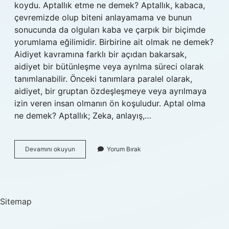
koydu. Aptallık etme ne demek? Aptallık, kabaca,
çevremizde olup biteni anlayamama ve bunun
sonucunda da olguları kaba ve çarpık bir biçimde
yorumlama eğilimidir. Birbirine ait olmak ne demek?
Aidiyet kavramına farklı bir açıdan bakarsak,
aidiyet bir bütünleşme veya ayrılma süreci olarak
tanımlanabilir. Önceki tanımlara paralel olarak,
aidiyet, bir gruptan özdeşleşmeye veya ayrılmaya
izin veren insan olmanın ön koşuludur. Aptal olma
ne demek? Aptallık; Zeka, anlayış,…
Aptal
Devamını okuyun
Yorum Bırak
Olmak
Ne
Demek
Sitemap