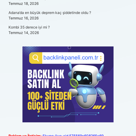
Temmuz 18, 2026
Adana’da en büyük deprem kaç şiddetinde oldu ?
Temmuz 16, 2026
Kombi 35 derece iyi mi ?
Temmuz 14, 2026
Reklam ve İletişim:
Skype: live:.cid.575569c608265c69