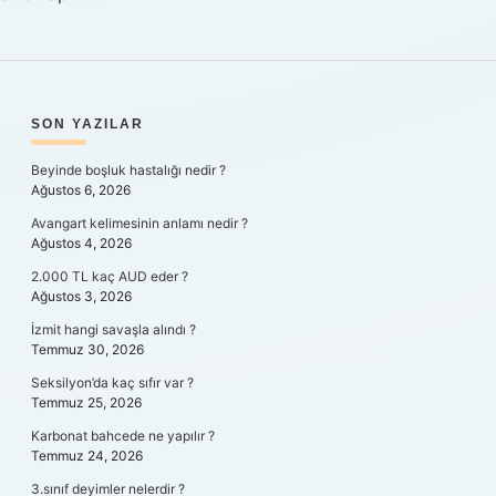
SIDEBAR
SON YAZILAR
Beyinde boşluk hastalığı nedir ?
Ağustos 6, 2026
Avangart kelimesinin anlamı nedir ?
Ağustos 4, 2026
2.000 TL kaç AUD eder ?
Ağustos 3, 2026
İzmit hangi savaşla alındı ?
Temmuz 30, 2026
Seksilyon’da kaç sıfır var ?
Temmuz 25, 2026
Karbonat bahcede ne yapılır ?
Temmuz 24, 2026
3.sınıf deyimler nelerdir ?