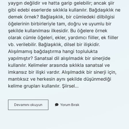
yaygın değildir ve hatta garip gelebilir; ancak şiir
gibi edebi eserlerde sıklıkla kullanılır. Bağdaşıklık ne
demek örnek? Bağlaşıklık, bir cümledeki dilbilgisi
öğelerinin birbirleriyle tam, doğru ve uyumlu bir
şekilde kullanılması ilkesidir. Bu öğelere örnek
olarak cümle öğeleri, ekler, yardımcı fiiller, ek fiiller
vb. verilebilir. Bağlaşıklık, dilsel bir ilişkidir.
Alışılmamış bağdaştırma hangi toplulukta
yapılmıştır? Sanatsal dil alışılmadık bir sinerjide
kullanılır. Kelimeler arasında sıklıkla sanatsal ve
imkansız bir ilişki vardır. Alışılmadık bir sinerji için,
mantıksız ve herkesin aynı şekilde düşünmediği
kelime grupları kullanılır. Şiirsel…
Alisilmamis
Devamını okuyun
Yorum Bırak
Bağdaşıklık
Ne
Demek