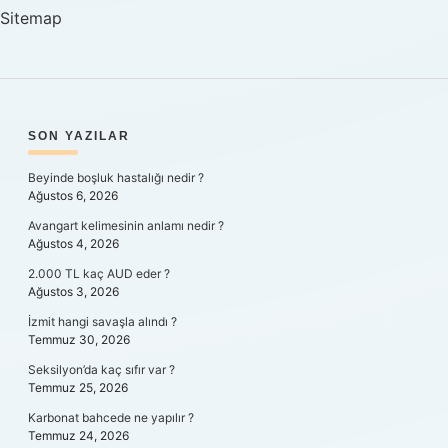
Sitemap
SIDEBAR
SON YAZILAR
Beyinde boşluk hastalığı nedir ?
Ağustos 6, 2026
Avangart kelimesinin anlamı nedir ?
Ağustos 4, 2026
2.000 TL kaç AUD eder ?
Ağustos 3, 2026
İzmit hangi savaşla alındı ?
Temmuz 30, 2026
Seksilyon’da kaç sıfır var ?
Temmuz 25, 2026
Karbonat bahcede ne yapılır ?
Temmuz 24, 2026