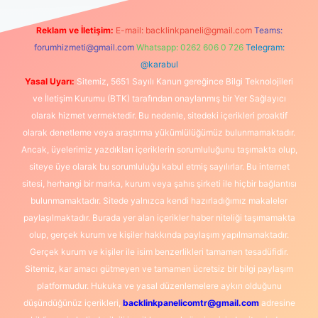
Reklam ve İletişim:
E-mail:
backlinkpaneli@gmail.com
Teams:
forumhizmeti@gmail.com
Whatsapp: 0262 606 0 726
Telegram:
@karabul
Yasal Uyarı:
Sitemiz, 5651 Sayılı Kanun gereğince Bilgi Teknolojileri
ve İletişim Kurumu (BTK) tarafından onaylanmış bir Yer Sağlayıcı
olarak hizmet vermektedir. Bu nedenle, sitedeki içerikleri proaktif
olarak denetleme veya araştırma yükümlülüğümüz bulunmamaktadır.
Ancak, üyelerimiz yazdıkları içeriklerin sorumluluğunu taşımakta olup,
siteye üye olarak bu sorumluluğu kabul etmiş sayılırlar. Bu internet
sitesi, herhangi bir marka, kurum veya şahıs şirketi ile hiçbir bağlantısı
bulunmamaktadır. Sitede yalnızca kendi hazırladığımız makaleler
paylaşılmaktadır. Burada yer alan içerikler haber niteliği taşımamakta
olup, gerçek kurum ve kişiler hakkında paylaşım yapılmamaktadır.
Gerçek kurum ve kişiler ile isim benzerlikleri tamamen tesadüfidir.
Sitemiz, kar amacı gütmeyen ve tamamen ücretsiz bir bilgi paylaşım
platformudur. Hukuka ve yasal düzenlemelere aykırı olduğunu
düşündüğünüz içerikleri,
backlinkpanelicomtr@gmail.com
adresine