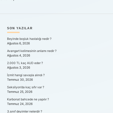
SIDEBAR
SON YAZILAR
Beyinde boşluk hastalığı nedir ?
Ağustos 6, 2026
Avangart kelimesinin anlamı nedir ?
Ağustos 4, 2026
2.000 TL kaç AUD eder ?
Ağustos 3, 2026
İzmit hangi savaşla alındı ?
Temmuz 30, 2026
Seksilyon’da kaç sıfır var ?
Temmuz 25, 2026
Karbonat bahcede ne yapılır ?
Temmuz 24, 2026
3.sınıf deyimler nelerdir ?