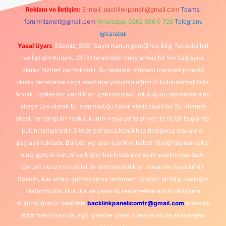
Reklam ve İletişim:
E-mail:
backlinkpaneli@gmail.com
Teams:
forumhizmeti@gmail.com
Whatsapp: 0262 606 0 726
Telegram:
@karabul
Yasal Uyarı:
Sitemiz, 5651 Sayılı Kanun gereğince Bilgi Teknolojileri
ve İletişim Kurumu (BTK) tarafından onaylanmış bir Yer Sağlayıcı
olarak hizmet vermektedir. Bu nedenle, sitedeki içerikleri proaktif
olarak denetleme veya araştırma yükümlülüğümüz bulunmamaktadır.
Ancak, üyelerimiz yazdıkları içeriklerin sorumluluğunu taşımakta olup,
siteye üye olarak bu sorumluluğu kabul etmiş sayılırlar. Bu internet
sitesi, herhangi bir marka, kurum veya şahıs şirketi ile hiçbir bağlantısı
bulunmamaktadır. Sitede yalnızca kendi hazırladığımız makaleler
paylaşılmaktadır. Burada yer alan içerikler haber niteliği taşımamakta
olup, gerçek kurum ve kişiler hakkında paylaşım yapılmamaktadır.
Gerçek kurum ve kişiler ile isim benzerlikleri tamamen tesadüfidir.
Sitemiz, kar amacı gütmeyen ve tamamen ücretsiz bir bilgi paylaşım
platformudur. Hukuka ve yasal düzenlemelere aykırı olduğunu
düşündüğünüz içerikleri,
backlinkpanelicomtr@gmail.com
adresine
bildirmeniz halinde, ilgili içerikler yasal süre içerisinde sitemizden