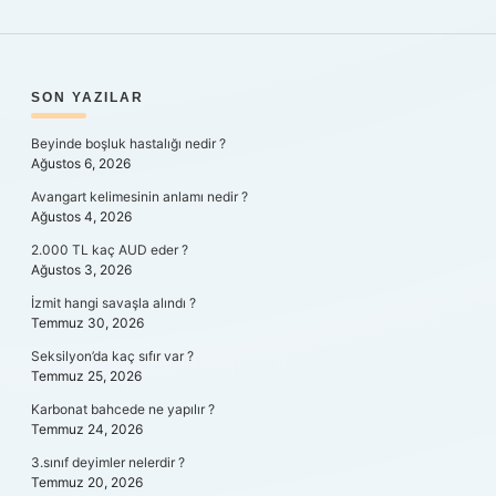
SIDEBAR
SON YAZILAR
Beyinde boşluk hastalığı nedir ?
Ağustos 6, 2026
Avangart kelimesinin anlamı nedir ?
Ağustos 4, 2026
2.000 TL kaç AUD eder ?
Ağustos 3, 2026
İzmit hangi savaşla alındı ?
Temmuz 30, 2026
Seksilyon’da kaç sıfır var ?
Temmuz 25, 2026
Karbonat bahcede ne yapılır ?
Temmuz 24, 2026
3.sınıf deyimler nelerdir ?
Temmuz 20, 2026