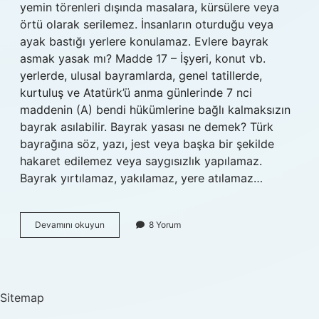
yemin törenleri dışında masalara, kürsülere veya
örtü olarak serilemez. İnsanların oturduğu veya
ayak bastığı yerlere konulamaz. Evlere bayrak
asmak yasak mı? Madde 17 – İşyeri, konut vb.
yerlerde, ulusal bayramlarda, genel tatillerde,
kurtuluş ve Atatürk’ü anma günlerinde 7 nci
maddenin (A) bendi hükümlerine bağlı kalmaksızın
bayrak asılabilir. Bayrak yasası ne demek? Türk
bayrağına söz, yazı, jest veya başka bir şekilde
hakaret edilemez veya saygısızlık yapılamaz.
Bayrak yırtılamaz, yakılamaz, yere atılamaz…
Bayrak
Devamını okuyun
8 Yorum
Cezası
Nedir
Sitemap