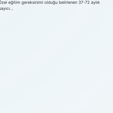
Özel eğitim gereksinimi olduğu belirlenen 37-72 aylık
sayıcı…