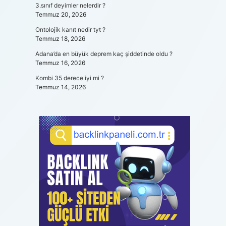
3.sınıf deyimler nelerdir ?
Temmuz 20, 2026
Ontolojik kanıt nedir tyt ?
Temmuz 18, 2026
Adana’da en büyük deprem kaç şiddetinde oldu ?
Temmuz 16, 2026
Kombi 35 derece iyi mi ?
Temmuz 14, 2026