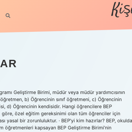
Kiş
SAR
Programı Geliştirme Birimi, müdür veya müdür yardımcısının
 öğretmen, b) Öğrencinin sınıf öğretmeni, c) Öğrencinin
isi, d) Öğrencinin kendisidir. Hangi öğrencilere BEP
a göre, özel eğitim gereksinimi olan tüm öğrenciler için
sı yasal bir zorunluluktur. · BEP’yi kim hazırlar? BEP, okuld
tüm öğretmenleri kapsayan BEP Geliştirme Birimi’nin