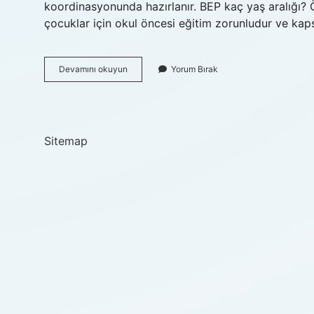
koordinasyonunda hazırlanır. BEP kaç yaş aralığı? 
çocuklar için okul öncesi eğitim zorunludur ve kap
Bep
Devamını okuyun
Yorum Bırak
Kimleri
Kapsar
Sitemap