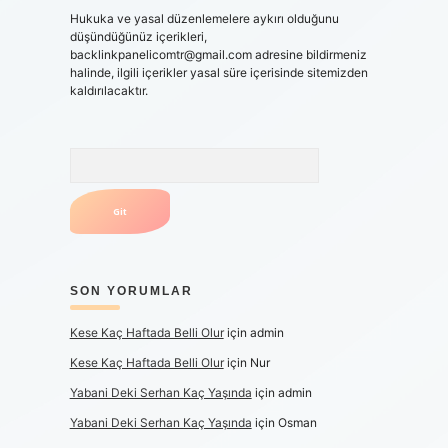
Hukuka ve yasal düzenlemelere aykırı olduğunu
düşündüğünüz içerikleri,
backlinkpanelicomtr@gmail.com
adresine bildirmeniz
halinde, ilgili içerikler yasal süre içerisinde sitemizden
kaldırılacaktır.
Arama
SON YORUMLAR
Kese Kaç Haftada Belli Olur
için
admin
Kese Kaç Haftada Belli Olur
için
Nur
Yabani Deki Serhan Kaç Yaşında
için
admin
Yabani Deki Serhan Kaç Yaşında
için
Osman