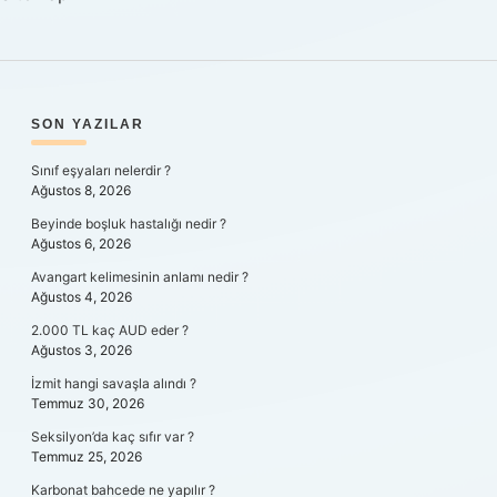
SIDEBAR
SON YAZILAR
Sınıf eşyaları nelerdir ?
Ağustos 8, 2026
Beyinde boşluk hastalığı nedir ?
Ağustos 6, 2026
Avangart kelimesinin anlamı nedir ?
Ağustos 4, 2026
2.000 TL kaç AUD eder ?
Ağustos 3, 2026
İzmit hangi savaşla alındı ?
Temmuz 30, 2026
Seksilyon’da kaç sıfır var ?
Temmuz 25, 2026
Karbonat bahcede ne yapılır ?