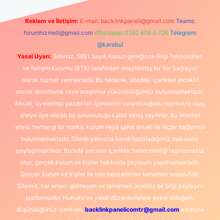
Reklam ve İletişim:
E-mail:
backlinkpaneli@gmail.com
Teams:
forumhizmeti@gmail.com
Whatsapp: 0262 606 0 726
Telegram:
@karabul
Yasal Uyarı:
Sitemiz, 5651 Sayılı Kanun gereğince Bilgi Teknolojileri
ve İletişim Kurumu (BTK) tarafından onaylanmış bir Yer Sağlayıcı
olarak hizmet vermektedir. Bu nedenle, sitedeki içerikleri proaktif
olarak denetleme veya araştırma yükümlülüğümüz bulunmamaktadır.
Ancak, üyelerimiz yazdıkları içeriklerin sorumluluğunu taşımakta olup,
siteye üye olarak bu sorumluluğu kabul etmiş sayılırlar. Bu internet
sitesi, herhangi bir marka, kurum veya şahıs şirketi ile hiçbir bağlantısı
bulunmamaktadır. Sitede yalnızca kendi hazırladığımız makaleler
paylaşılmaktadır. Burada yer alan içerikler haber niteliği taşımamakta
olup, gerçek kurum ve kişiler hakkında paylaşım yapılmamaktadır.
Gerçek kurum ve kişiler ile isim benzerlikleri tamamen tesadüfidir.
Sitemiz, kar amacı gütmeyen ve tamamen ücretsiz bir bilgi paylaşım
platformudur. Hukuka ve yasal düzenlemelere aykırı olduğunu
düşündüğünüz içerikleri,
backlinkpanelicomtr@gmail.com
adresine