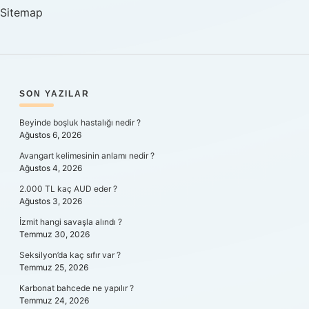
Sitemap
SIDEBAR
SON YAZILAR
Beyinde boşluk hastalığı nedir ?
Ağustos 6, 2026
Avangart kelimesinin anlamı nedir ?
Ağustos 4, 2026
2.000 TL kaç AUD eder ?
Ağustos 3, 2026
İzmit hangi savaşla alındı ?
Temmuz 30, 2026
Seksilyon’da kaç sıfır var ?
Temmuz 25, 2026
Karbonat bahcede ne yapılır ?
Temmuz 24, 2026