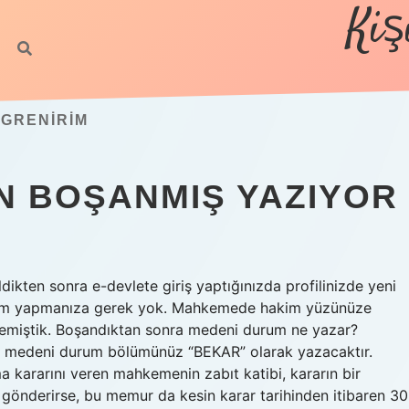
Kiş
GRENIRIM
N BOŞANMIŞ YAZIYOR
ikten sonra e-devlete giriş yaptığınızda profilinizde yeni
şlem yapmanıza gerek yok. Mahkemede hakim yüzünüze
demiştik. Boşandıktan sonra medeni durum ne yazar?
nra medeni durum bölümünüz “BEKAR” olarak yazacaktır.
kararını veren mahkemenin zabıt katibi, kararın bir
gönderirse, bu memur da kesin karar tarihinden itibaren 30