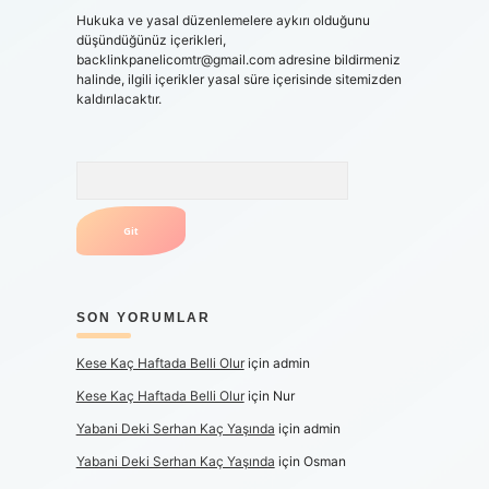
Hukuka ve yasal düzenlemelere aykırı olduğunu
düşündüğünüz içerikleri,
backlinkpanelicomtr@gmail.com
adresine bildirmeniz
halinde, ilgili içerikler yasal süre içerisinde sitemizden
kaldırılacaktır.
Arama
SON YORUMLAR
Kese Kaç Haftada Belli Olur
için
admin
Kese Kaç Haftada Belli Olur
için
Nur
Yabani Deki Serhan Kaç Yaşında
için
admin
Yabani Deki Serhan Kaç Yaşında
için
Osman