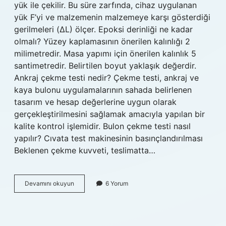
yük ile çekilir. Bu süre zarfında, cihaz uygulanan
yük F’yi ve malzemenin malzemeye karşı gösterdiği
gerilmeleri (ΔL) ölçer. Epoksi derinliği ne kadar
olmalı? Yüzey kaplamasının önerilen kalınlığı 2
milimetredir. Masa yapımı için önerilen kalınlık 5
santimetredir. Belirtilen boyut yaklaşık değerdir.
Ankraj çekme testi nedir? Çekme testi, ankraj ve
kaya bulonu uygulamalarının sahada belirlenen
tasarım ve hesap değerlerine uygun olarak
gerçekleştirilmesini sağlamak amacıyla yapılan bir
kalite kontrol işlemidir. Bulon çekme testi nasıl
yapılır? Cıvata test makinesinin basınçlandırılması
Beklenen çekme kuvveti, teslimatta…
Epoksi
Devamını okuyun
6 Yorum
Çekme
Testi
Kaç
Bar