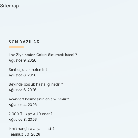
Olmalı
Sitemap
SIDEBAR
SON YAZILAR
Laz Ziya neden Çakır’ı öldürmek istedi ?
Ağustos 9, 2026
Sınıf eşyaları nelerdir ?
Ağustos 8, 2026
Beyinde boşluk hastalığı nedir ?
Ağustos 6, 2026
Avangart kelimesinin anlamı nedir ?
Ağustos 4, 2026
2.000 TL kaç AUD eder ?
Ağustos 3, 2026
İzmit hangi savaşla alındı ?
Temmuz 30, 2026