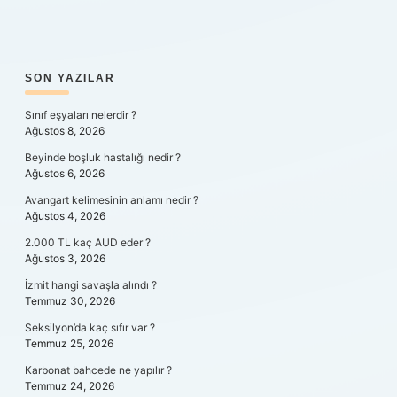
SIDEBAR
SON YAZILAR
Sınıf eşyaları nelerdir ?
Ağustos 8, 2026
Beyinde boşluk hastalığı nedir ?
Ağustos 6, 2026
Avangart kelimesinin anlamı nedir ?
Ağustos 4, 2026
2.000 TL kaç AUD eder ?
Ağustos 3, 2026
İzmit hangi savaşla alındı ?
Temmuz 30, 2026
Seksilyon’da kaç sıfır var ?
Temmuz 25, 2026
Karbonat bahcede ne yapılır ?
Temmuz 24, 2026