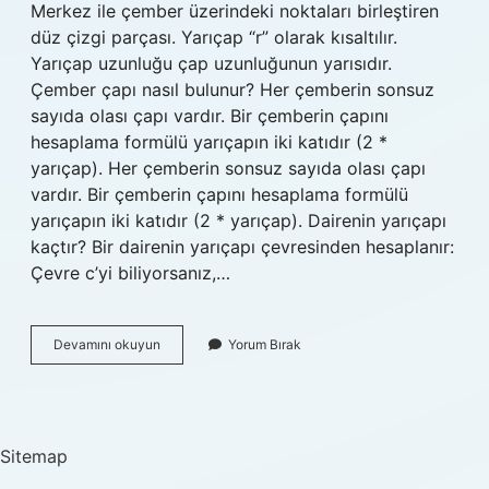
Merkez ile çember üzerindeki noktaları birleştiren
düz çizgi parçası. Yarıçap “r” olarak kısaltılır.
Yarıçap uzunluğu çap uzunluğunun yarısıdır.
Çember çapı nasıl bulunur? Her çemberin sonsuz
sayıda olası çapı vardır. Bir çemberin çapını
hesaplama formülü yarıçapın iki katıdır (2 *
yarıçap). Her çemberin sonsuz sayıda olası çapı
vardır. Bir çemberin çapını hesaplama formülü
yarıçapın iki katıdır (2 * yarıçap). Dairenin yarıçapı
kaçtır? Bir dairenin yarıçapı çevresinden hesaplanır:
Çevre c’yi biliyorsanız,…
Çemberin
Devamını okuyun
Yorum Bırak
Yarı
Çapı
Nasıl
Bulunur
Sitemap