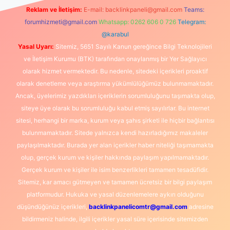
Reklam ve İletişim:
E-mail:
backlinkpaneli@gmail.com
Teams:
forumhizmeti@gmail.com
Whatsapp: 0262 606 0 726
Telegram:
@karabul
Yasal Uyarı:
Sitemiz, 5651 Sayılı Kanun gereğince Bilgi Teknolojileri
ve İletişim Kurumu (BTK) tarafından onaylanmış bir Yer Sağlayıcı
olarak hizmet vermektedir. Bu nedenle, sitedeki içerikleri proaktif
olarak denetleme veya araştırma yükümlülüğümüz bulunmamaktadır.
Ancak, üyelerimiz yazdıkları içeriklerin sorumluluğunu taşımakta olup,
siteye üye olarak bu sorumluluğu kabul etmiş sayılırlar. Bu internet
sitesi, herhangi bir marka, kurum veya şahıs şirketi ile hiçbir bağlantısı
bulunmamaktadır. Sitede yalnızca kendi hazırladığımız makaleler
paylaşılmaktadır. Burada yer alan içerikler haber niteliği taşımamakta
olup, gerçek kurum ve kişiler hakkında paylaşım yapılmamaktadır.
Gerçek kurum ve kişiler ile isim benzerlikleri tamamen tesadüfidir.
Sitemiz, kar amacı gütmeyen ve tamamen ücretsiz bir bilgi paylaşım
platformudur. Hukuka ve yasal düzenlemelere aykırı olduğunu
düşündüğünüz içerikleri,
backlinkpanelicomtr@gmail.com
adresine
bildirmeniz halinde, ilgili içerikler yasal süre içerisinde sitemizden