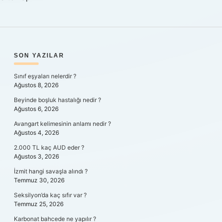
SIDEBAR
SON YAZILAR
Sınıf eşyaları nelerdir ?
Ağustos 8, 2026
Beyinde boşluk hastalığı nedir ?
Ağustos 6, 2026
Avangart kelimesinin anlamı nedir ?
Ağustos 4, 2026
2.000 TL kaç AUD eder ?
Ağustos 3, 2026
İzmit hangi savaşla alındı ?
Temmuz 30, 2026
Seksilyon’da kaç sıfır var ?
Temmuz 25, 2026
Karbonat bahcede ne yapılır ?