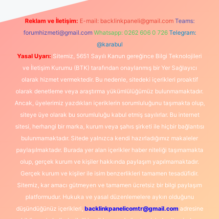
Reklam ve İletişim:
E-mail:
backlinkpaneli@gmail.com
Teams:
forumhizmeti@gmail.com
Whatsapp: 0262 606 0 726
Telegram:
@karabul
Yasal Uyarı:
Sitemiz, 5651 Sayılı Kanun gereğince Bilgi Teknolojileri
ve İletişim Kurumu (BTK) tarafından onaylanmış bir Yer Sağlayıcı
olarak hizmet vermektedir. Bu nedenle, sitedeki içerikleri proaktif
olarak denetleme veya araştırma yükümlülüğümüz bulunmamaktadır.
Ancak, üyelerimiz yazdıkları içeriklerin sorumluluğunu taşımakta olup,
siteye üye olarak bu sorumluluğu kabul etmiş sayılırlar. Bu internet
sitesi, herhangi bir marka, kurum veya şahıs şirketi ile hiçbir bağlantısı
bulunmamaktadır. Sitede yalnızca kendi hazırladığımız makaleler
paylaşılmaktadır. Burada yer alan içerikler haber niteliği taşımamakta
olup, gerçek kurum ve kişiler hakkında paylaşım yapılmamaktadır.
Gerçek kurum ve kişiler ile isim benzerlikleri tamamen tesadüfidir.
Sitemiz, kar amacı gütmeyen ve tamamen ücretsiz bir bilgi paylaşım
platformudur. Hukuka ve yasal düzenlemelere aykırı olduğunu
düşündüğünüz içerikleri,
backlinkpanelicomtr@gmail.com
adresine