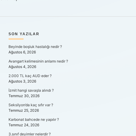
SIDEBAR
SON YAZILAR
Beyinde boşluk hastalığı nedir ?
Ağustos 6, 2026
Avangart kelimesinin anlamı nedir ?
Ağustos 4, 2026
2.000 TL kaç AUD eder ?
Ağustos 3, 2026
İzmit hangi savaşla alındı ?
Temmuz 30, 2026
Seksilyon’da kaç sıfır var ?
Temmuz 25, 2026
Karbonat bahcede ne yapılır ?
Temmuz 24, 2026
3.sınıf deyimler nelerdir ?