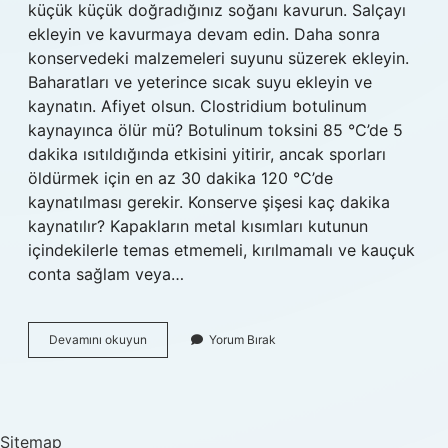
küçük küçük doğradığınız soğanı kavurun. Salçayı
ekleyin ve kavurmaya devam edin. Daha sonra
konservedeki malzemeleri suyunu süzerek ekleyin.
Baharatları ve yeterince sıcak suyu ekleyin ve
kaynatın. Afiyet olsun. Clostridium botulinum
kaynayınca ölür mü? Botulinum toksini 85 °C’de 5
dakika ısıtıldığında etkisini yitirir, ancak sporları
öldürmek için en az 30 dakika 120 °C’de
kaynatılması gerekir. Konserve şişesi kaç dakika
kaynatılır? Kapakların metal kısımları kutunun
içindekilerle temas etmemeli, kırılmamalı ve kauçuk
conta sağlam veya…
Konserveler
Devamını okuyun
Yorum Bırak
Pişirilir
Mi
Sitemap