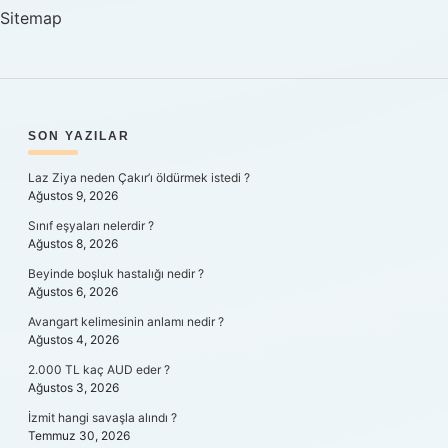
Sitemap
SIDEBAR
SON YAZILAR
Laz Ziya neden Çakır’ı öldürmek istedi ?
Ağustos 9, 2026
Sınıf eşyaları nelerdir ?
Ağustos 8, 2026
Beyinde boşluk hastalığı nedir ?
Ağustos 6, 2026
Avangart kelimesinin anlamı nedir ?
Ağustos 4, 2026
2.000 TL kaç AUD eder ?
Ağustos 3, 2026
İzmit hangi savaşla alındı ?
Temmuz 30, 2026