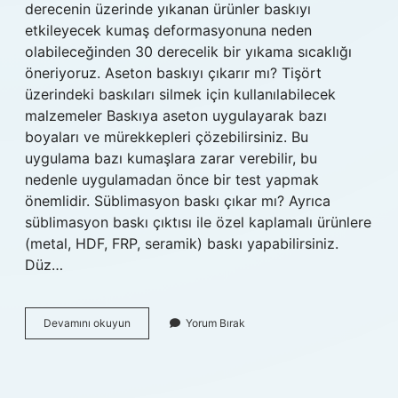
derecenin üzerinde yıkanan ürünler baskıyı
etkileyecek kumaş deformasyonuna neden
olabileceğinden 30 derecelik bir yıkama sıcaklığı
öneriyoruz. Aseton baskıyı çıkarır mı? Tişört
üzerindeki baskıları silmek için kullanılabilecek
malzemeler Baskıya aseton uygulayarak bazı
boyaları ve mürekkepleri çözebilirsiniz. Bu
uygulama bazı kumaşlara zarar verebilir, bu
nedenle uygulamadan önce bir test yapmak
önemlidir. Süblimasyon baskı çıkar mı? Ayrıca
süblimasyon baskı çıktısı ile özel kaplamalı ürünlere
(metal, HDF, FRP, seramik) baskı yapabilirsiniz.
Düz…
Emprime
Devamını okuyun
Yorum Bırak
Baskı
Çıkar
Mı