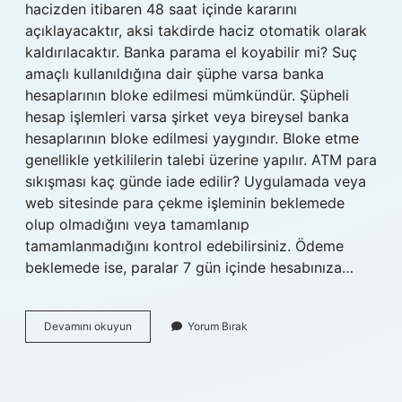
hacizden itibaren 48 saat içinde kararını
açıklayacaktır, aksi takdirde haciz otomatik olarak
kaldırılacaktır. Banka parama el koyabilir mi? Suç
amaçlı kullanıldığına dair şüphe varsa banka
hesaplarının bloke edilmesi mümkündür. Şüpheli
hesap işlemleri varsa şirket veya bireysel banka
hesaplarının bloke edilmesi yaygındır. Bloke etme
genellikle yetkililerin talebi üzerine yapılır. ATM para
sıkışması kaç günde iade edilir? Uygulamada veya
web sitesinde para çekme işleminin beklemede
olup olmadığını veya tamamlanıp
tamamlanmadığını kontrol edebilirsiniz. Ödeme
beklemede ise, paralar 7 gün içinde hesabınıza…
Ziraat
Devamını okuyun
Yorum Bırak
Bankası
Parama
El
Koydu