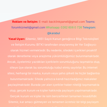
Reklam ve İletişim:
E-mail:
backlinkpaneli@gmail.com
Teams:
forumhizmeti@gmail.com
Whatsapp: 0262 606 0 726
Telegram:
@karabul
Yasal Uyarı:
Sitemiz, 5651 Sayılı Kanun gereğince Bilgi Teknolojileri
ve İletişim Kurumu (BTK) tarafından onaylanmış bir Yer Sağlayıcı
olarak hizmet vermektedir. Bu nedenle, sitedeki içerikleri proaktif
olarak denetleme veya araştırma yükümlülüğümüz bulunmamaktadır.
Ancak, üyelerimiz yazdıkları içeriklerin sorumluluğunu taşımakta olup,
siteye üye olarak bu sorumluluğu kabul etmiş sayılırlar. Bu internet
sitesi, herhangi bir marka, kurum veya şahıs şirketi ile hiçbir bağlantısı
bulunmamaktadır. Sitede yalnızca kendi hazırladığımız makaleler
paylaşılmaktadır. Burada yer alan içerikler haber niteliği taşımamakta
olup, gerçek kurum ve kişiler hakkında paylaşım yapılmamaktadır.
Gerçek kurum ve kişiler ile isim benzerlikleri tamamen tesadüfidir.
Sitemiz, kar amacı gütmeyen ve tamamen ücretsiz bir bilgi paylaşım