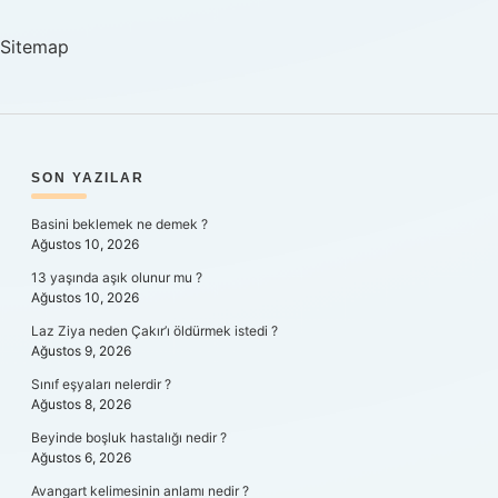
Mi
Sitemap
SIDEBAR
SON YAZILAR
Basini beklemek ne demek ?
Ağustos 10, 2026
13 yaşında aşık olunur mu ?
Ağustos 10, 2026
Laz Ziya neden Çakır’ı öldürmek istedi ?
Ağustos 9, 2026
Sınıf eşyaları nelerdir ?
Ağustos 8, 2026
Beyinde boşluk hastalığı nedir ?
Ağustos 6, 2026
Avangart kelimesinin anlamı nedir ?