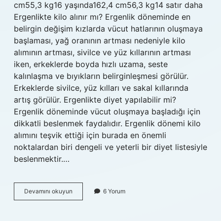
cm55,3 kg16 yaşında162,4 cm56,3 kg14 satır daha
Ergenlikte kilo alınır mı? Ergenlik döneminde en
belirgin değişim kızlarda vücut hatlarının oluşmaya
başlaması, yağ oranının artması nedeniyle kilo
alımının artması, sivilce ve yüz kıllarının artması
iken, erkeklerde boyda hızlı uzama, seste
kalınlaşma ve bıyıkların belirginleşmesi görülür.
Erkeklerde sivilce, yüz kılları ve sakal kıllarında
artış görülür. Ergenlikte diyet yapılabilir mi?
Ergenlik döneminde vücut oluşmaya başladığı için
dikkatli beslenmek faydalıdır. Ergenlik dönemi kilo
alımını teşvik ettiği için burada en önemli
noktalardan biri dengeli ve yeterli bir diyet listesiyle
beslenmektir.…
Ergenlik
Devamını okuyun
6 Yorum
Döneminde
Kilo
Verilir