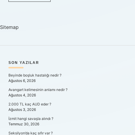
Nerede
Bulunur
Sitemap
SIDEBAR
SON YAZILAR
Beyinde boşluk hastalığı nedir ?
Ağustos 6, 2026
Avangart kelimesinin anlamı nedir ?
Ağustos 4, 2026
2.000 TL kaç AUD eder ?
Ağustos 3, 2026
İzmit hangi savaşla alındı ?
Temmuz 30, 2026
Seksilyon’da kaç sıfır var ?