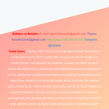
er güncel
Reklam ve İletişim:
E-mail:
backlinkpaneli@gmail.com
Teams:
forumhizmeti@gmail.com
Whatsapp: 0262 606 0 726
Telegram:
@karabul
Yasal Uyarı:
Sitemiz, 5651 Sayılı Kanun gereğince Bilgi Teknolojileri
ve İletişim Kurumu (BTK) tarafından onaylanmış bir Yer Sağlayıcı
olarak hizmet vermektedir. Bu nedenle, sitedeki içerikleri proaktif
olarak denetleme veya araştırma yükümlülüğümüz bulunmamaktadır.
Ancak, üyelerimiz yazdıkları içeriklerin sorumluluğunu taşımakta olup,
siteye üye olarak bu sorumluluğu kabul etmiş sayılırlar. Bu internet
sitesi, herhangi bir marka, kurum veya şahıs şirketi ile hiçbir bağlantısı
bulunmamaktadır. Sitede yalnızca kendi hazırladığımız makaleler
paylaşılmaktadır. Burada yer alan içerikler haber niteliği taşımamakta
olup, gerçek kurum ve kişiler hakkında paylaşım yapılmamaktadır.