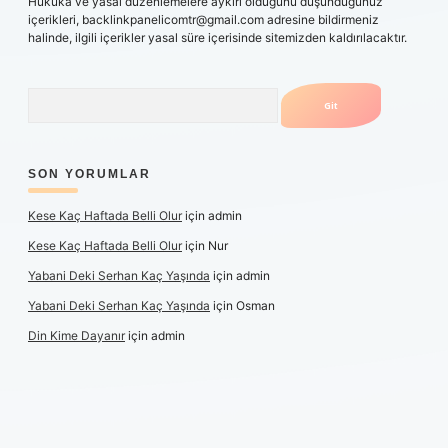
Hukuka ve yasal düzenlemelere aykırı olduğunu düşündüğünüz
içerikleri,
backlinkpanelicomtr@gmail.com
adresine bildirmeniz
halinde, ilgili içerikler yasal süre içerisinde sitemizden kaldırılacaktır.
Arama
SON YORUMLAR
Kese Kaç Haftada Belli Olur
için
admin
Kese Kaç Haftada Belli Olur
için
Nur
Yabani Deki Serhan Kaç Yaşında
için
admin
Yabani Deki Serhan Kaç Yaşında
için
Osman
Din Kime Dayanır
için
admin