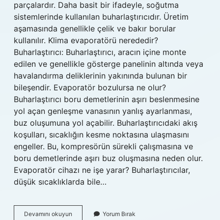
parçalardır. Daha basit bir ifadeyle, soğutma
sistemlerinde kullanılan buharlaştırıcıdır. Üretim
aşamasında genellikle çelik ve bakır borular
kullanılır. Klima evaporatörü nerededir?
Buharlaştırıcı: Buharlaştırıcı, aracın içine monte
edilen ve genellikle gösterge panelinin altında veya
havalandırma deliklerinin yakınında bulunan bir
bileşendir. Evaporatör bozulursa ne olur?
Buharlaştırıcı boru demetlerinin aşırı beslenmesine
yol açan genleşme vanasının yanlış ayarlanması,
buz oluşumuna yol açabilir. Buharlaştırıcıdaki akış
koşulları, sıcaklığın kesme noktasına ulaşmasını
engeller. Bu, kompresörün sürekli çalışmasına ve
boru demetlerinde aşırı buz oluşmasına neden olur.
Evaporatör cihazı ne işe yarar? Buharlaştırıcılar,
düşük sıcaklıklarda bile…
Evaporatör
Devamını okuyun
Yorum Bırak