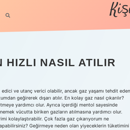
Kiş
HIZLI NASIL ATILIR
ız edici ve utanç verici olabilir, ancak gaz yaşamı tehdit ede
mdan geğirerek dışarı atılır. En kolay gaz nasıl çıkarılır?
etmeye yardımcı olur. Ayrıca içerdiği mentol sayesinde
ğnemek vücutta biriken gazların atılmasına yardımcı olur.
imi kolaylaştırabilir. Çok fazla gaz çıkarıyorum ne
apabilirsiniz? Geğirmeye neden olan yiyeceklerin tüketimini