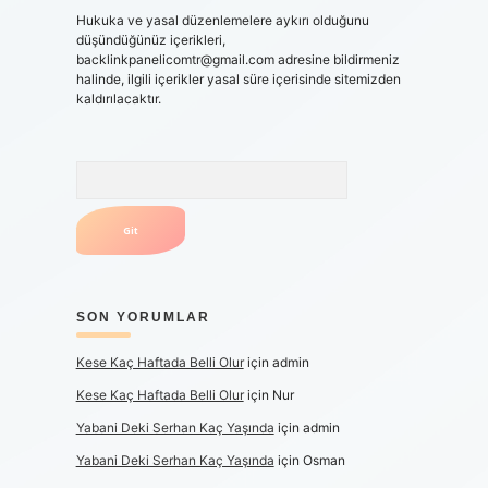
Hukuka ve yasal düzenlemelere aykırı olduğunu
düşündüğünüz içerikleri,
backlinkpanelicomtr@gmail.com
adresine bildirmeniz
halinde, ilgili içerikler yasal süre içerisinde sitemizden
kaldırılacaktır.
Arama
SON YORUMLAR
Kese Kaç Haftada Belli Olur
için
admin
Kese Kaç Haftada Belli Olur
için
Nur
Yabani Deki Serhan Kaç Yaşında
için
admin
Yabani Deki Serhan Kaç Yaşında
için
Osman