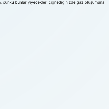
in, çünkü bunlar yiyecekleri çiğnediğinizde gaz oluşumuna