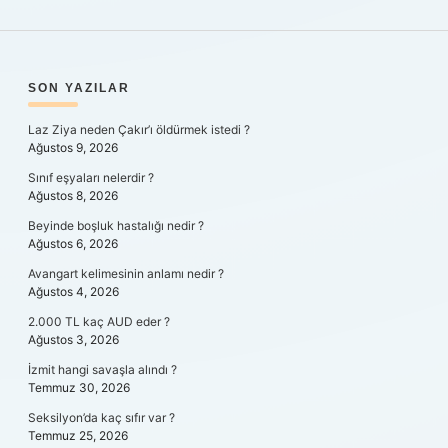
SIDEBAR
SON YAZILAR
Laz Ziya neden Çakır’ı öldürmek istedi ?
Ağustos 9, 2026
Sınıf eşyaları nelerdir ?
Ağustos 8, 2026
Beyinde boşluk hastalığı nedir ?
Ağustos 6, 2026
Avangart kelimesinin anlamı nedir ?
Ağustos 4, 2026
2.000 TL kaç AUD eder ?
Ağustos 3, 2026
İzmit hangi savaşla alındı ?
Temmuz 30, 2026
Seksilyon’da kaç sıfır var ?
Temmuz 25, 2026