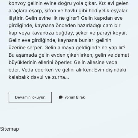
konvoy gelinin evine doğru yola çıkar. Kız evi gelen
araçlara eşarp, şifon ve havlu gibi hediyelik eşyalar
iliştirir. Gelin evine ilk ne girer? Gelin kapıdan eve
girdiğinde, kaynana önceden hazırladığı cam bir
kap veya kavanoza buğday, şeker ve parayı koyar.
Gelin eve girdiğinde, kaynana bunları gelinin
üzerine serper. Gelin almaya geldiğinde ne yapılır?
Bu aşamada gelin evden çıkarılırken, gelin ve damat
büyüklerinin ellerini öperler. Gelin ailesine veda
eder. Veda ederken ve gelini alırken; Evin dışındaki
kalabalık davul ve zurna…
Gelin
Devamını okuyun
Yorum Bırak
Alma
Adetleri
Nelerdir
Sitemap