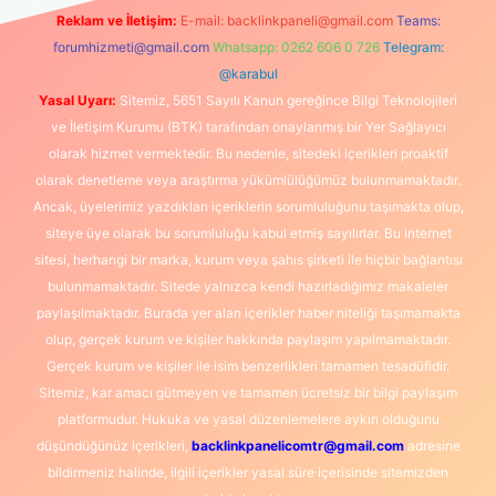
Reklam ve İletişim:
E-mail:
backlinkpaneli@gmail.com
Teams:
forumhizmeti@gmail.com
Whatsapp: 0262 606 0 726
Telegram:
@karabul
Yasal Uyarı:
Sitemiz, 5651 Sayılı Kanun gereğince Bilgi Teknolojileri
ve İletişim Kurumu (BTK) tarafından onaylanmış bir Yer Sağlayıcı
olarak hizmet vermektedir. Bu nedenle, sitedeki içerikleri proaktif
olarak denetleme veya araştırma yükümlülüğümüz bulunmamaktadır.
Ancak, üyelerimiz yazdıkları içeriklerin sorumluluğunu taşımakta olup,
siteye üye olarak bu sorumluluğu kabul etmiş sayılırlar. Bu internet
sitesi, herhangi bir marka, kurum veya şahıs şirketi ile hiçbir bağlantısı
bulunmamaktadır. Sitede yalnızca kendi hazırladığımız makaleler
paylaşılmaktadır. Burada yer alan içerikler haber niteliği taşımamakta
olup, gerçek kurum ve kişiler hakkında paylaşım yapılmamaktadır.
Gerçek kurum ve kişiler ile isim benzerlikleri tamamen tesadüfidir.
Sitemiz, kar amacı gütmeyen ve tamamen ücretsiz bir bilgi paylaşım
platformudur. Hukuka ve yasal düzenlemelere aykırı olduğunu
düşündüğünüz içerikleri,
backlinkpanelicomtr@gmail.com
adresine
bildirmeniz halinde, ilgili içerikler yasal süre içerisinde sitemizden