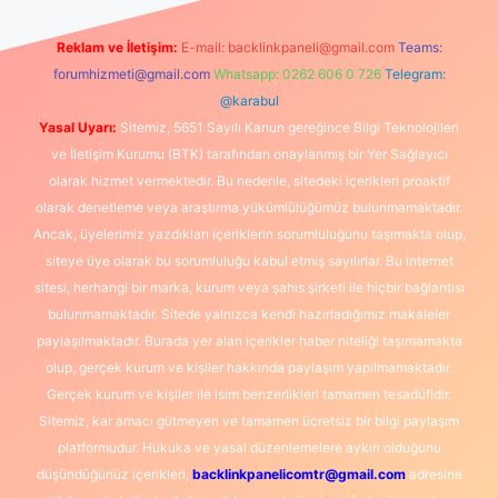
Reklam ve İletişim:
E-mail:
backlinkpaneli@gmail.com
Teams:
forumhizmeti@gmail.com
Whatsapp: 0262 606 0 726
Telegram:
@karabul
Yasal Uyarı:
Sitemiz, 5651 Sayılı Kanun gereğince Bilgi Teknolojileri
ve İletişim Kurumu (BTK) tarafından onaylanmış bir Yer Sağlayıcı
olarak hizmet vermektedir. Bu nedenle, sitedeki içerikleri proaktif
olarak denetleme veya araştırma yükümlülüğümüz bulunmamaktadır.
Ancak, üyelerimiz yazdıkları içeriklerin sorumluluğunu taşımakta olup,
siteye üye olarak bu sorumluluğu kabul etmiş sayılırlar. Bu internet
sitesi, herhangi bir marka, kurum veya şahıs şirketi ile hiçbir bağlantısı
bulunmamaktadır. Sitede yalnızca kendi hazırladığımız makaleler
paylaşılmaktadır. Burada yer alan içerikler haber niteliği taşımamakta
olup, gerçek kurum ve kişiler hakkında paylaşım yapılmamaktadır.
Gerçek kurum ve kişiler ile isim benzerlikleri tamamen tesadüfidir.
Sitemiz, kar amacı gütmeyen ve tamamen ücretsiz bir bilgi paylaşım
platformudur. Hukuka ve yasal düzenlemelere aykırı olduğunu
düşündüğünüz içerikleri,
backlinkpanelicomtr@gmail.com
adresine