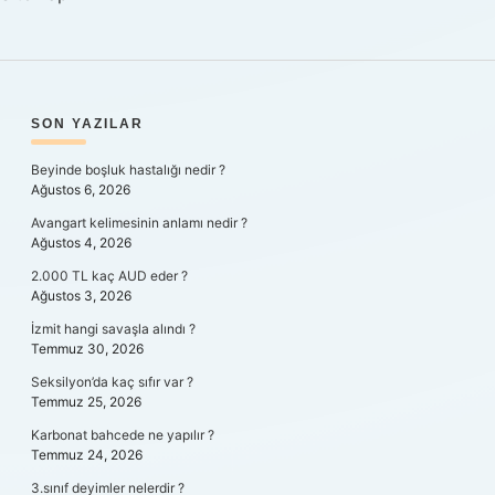
SIDEBAR
SON YAZILAR
Beyinde boşluk hastalığı nedir ?
Ağustos 6, 2026
Avangart kelimesinin anlamı nedir ?
Ağustos 4, 2026
2.000 TL kaç AUD eder ?
Ağustos 3, 2026
İzmit hangi savaşla alındı ?
Temmuz 30, 2026
Seksilyon’da kaç sıfır var ?
Temmuz 25, 2026
Karbonat bahcede ne yapılır ?
Temmuz 24, 2026
3.sınıf deyimler nelerdir ?