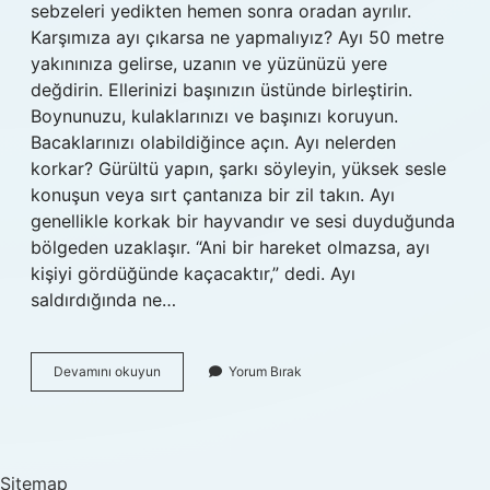
sebzeleri yedikten hemen sonra oradan ayrılır.
Karşımıza ayı çıkarsa ne yapmalıyız? Ayı 50 metre
yakınınıza gelirse, uzanın ve yüzünüzü yere
değdirin. Ellerinizi başınızın üstünde birleştirin.
Boynunuzu, kulaklarınızı ve başınızı koruyun.
Bacaklarınızı olabildiğince açın. Ayı nelerden
korkar? Gürültü yapın, şarkı söyleyin, yüksek sesle
konuşun veya sırt çantanıza bir zil takın. Ayı
genellikle korkak bir hayvandır ve sesi duyduğunda
bölgeden uzaklaşır. “Ani bir hareket olmazsa, ayı
kişiyi gördüğünde kaçacaktır,” dedi. Ayı
saldırdığında ne…
Ayı
Devamını okuyun
Yorum Bırak
Kız
Kaçırır
Mı
Sitemap