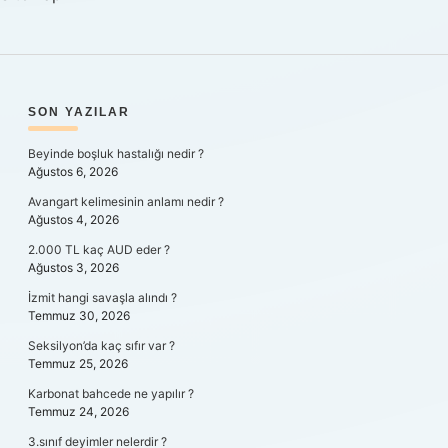
SIDEBAR
SON YAZILAR
Beyinde boşluk hastalığı nedir ?
Ağustos 6, 2026
Avangart kelimesinin anlamı nedir ?
Ağustos 4, 2026
2.000 TL kaç AUD eder ?
Ağustos 3, 2026
İzmit hangi savaşla alındı ?
Temmuz 30, 2026
Seksilyon’da kaç sıfır var ?
Temmuz 25, 2026
Karbonat bahcede ne yapılır ?
Temmuz 24, 2026
3.sınıf deyimler nelerdir ?