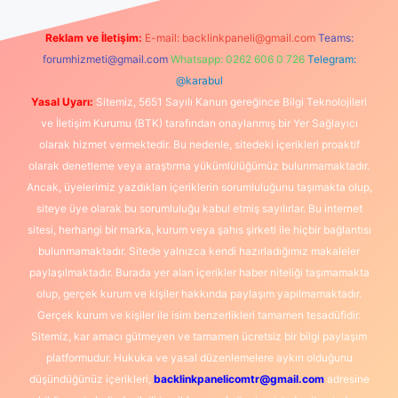
Reklam ve İletişim:
E-mail:
backlinkpaneli@gmail.com
Teams:
forumhizmeti@gmail.com
Whatsapp: 0262 606 0 726
Telegram:
@karabul
Yasal Uyarı:
Sitemiz, 5651 Sayılı Kanun gereğince Bilgi Teknolojileri
ve İletişim Kurumu (BTK) tarafından onaylanmış bir Yer Sağlayıcı
olarak hizmet vermektedir. Bu nedenle, sitedeki içerikleri proaktif
olarak denetleme veya araştırma yükümlülüğümüz bulunmamaktadır.
Ancak, üyelerimiz yazdıkları içeriklerin sorumluluğunu taşımakta olup,
siteye üye olarak bu sorumluluğu kabul etmiş sayılırlar. Bu internet
sitesi, herhangi bir marka, kurum veya şahıs şirketi ile hiçbir bağlantısı
bulunmamaktadır. Sitede yalnızca kendi hazırladığımız makaleler
paylaşılmaktadır. Burada yer alan içerikler haber niteliği taşımamakta
olup, gerçek kurum ve kişiler hakkında paylaşım yapılmamaktadır.
Gerçek kurum ve kişiler ile isim benzerlikleri tamamen tesadüfidir.
Sitemiz, kar amacı gütmeyen ve tamamen ücretsiz bir bilgi paylaşım
platformudur. Hukuka ve yasal düzenlemelere aykırı olduğunu
düşündüğünüz içerikleri,
backlinkpanelicomtr@gmail.com
adresine