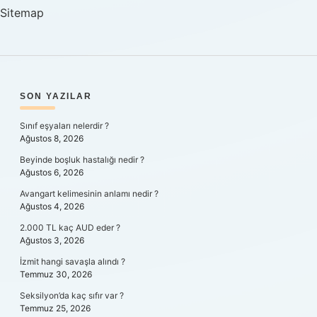
Sitemap
SIDEBAR
SON YAZILAR
Sınıf eşyaları nelerdir ?
Ağustos 8, 2026
Beyinde boşluk hastalığı nedir ?
Ağustos 6, 2026
Avangart kelimesinin anlamı nedir ?
Ağustos 4, 2026
2.000 TL kaç AUD eder ?
Ağustos 3, 2026
İzmit hangi savaşla alındı ?
Temmuz 30, 2026
Seksilyon’da kaç sıfır var ?
Temmuz 25, 2026