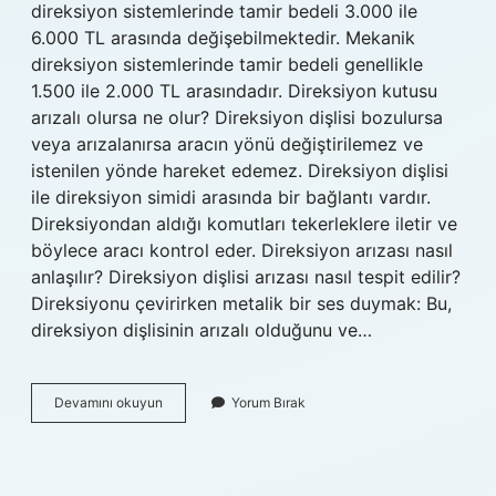
direksiyon sistemlerinde tamir bedeli 3.000 ile
6.000 TL arasında değişebilmektedir. Mekanik
direksiyon sistemlerinde tamir bedeli genellikle
1.500 ile 2.000 TL arasındadır. Direksiyon kutusu
arızalı olursa ne olur? Direksiyon dişlisi bozulursa
veya arızalanırsa aracın yönü değiştirilemez ve
istenilen yönde hareket edemez. Direksiyon dişlisi
ile direksiyon simidi arasında bir bağlantı vardır.
Direksiyondan aldığı komutları tekerleklere iletir ve
böylece aracı kontrol eder. Direksiyon arızası nasıl
anlaşılır? Direksiyon dişlisi arızası nasıl tespit edilir?
Direksiyonu çevirirken metalik bir ses duymak: Bu,
direksiyon dişlisinin arızalı olduğunu ve…
Direksiyon
Devamını okuyun
Yorum Bırak
Arızasına
Kim
Bakar