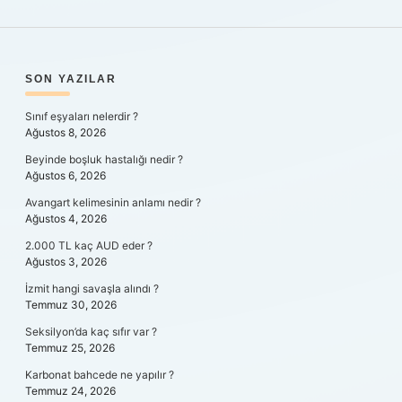
SIDEBAR
SON YAZILAR
Sınıf eşyaları nelerdir ?
Ağustos 8, 2026
Beyinde boşluk hastalığı nedir ?
Ağustos 6, 2026
Avangart kelimesinin anlamı nedir ?
Ağustos 4, 2026
2.000 TL kaç AUD eder ?
Ağustos 3, 2026
İzmit hangi savaşla alındı ?
Temmuz 30, 2026
Seksilyon’da kaç sıfır var ?
Temmuz 25, 2026
Karbonat bahcede ne yapılır ?
Temmuz 24, 2026