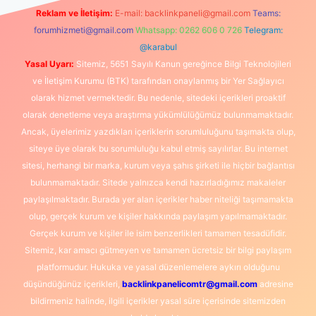
Reklam ve İletişim:
E-mail:
backlinkpaneli@gmail.com
Teams:
forumhizmeti@gmail.com
Whatsapp: 0262 606 0 726
Telegram:
@karabul
Yasal Uyarı:
Sitemiz, 5651 Sayılı Kanun gereğince Bilgi Teknolojileri
ve İletişim Kurumu (BTK) tarafından onaylanmış bir Yer Sağlayıcı
olarak hizmet vermektedir. Bu nedenle, sitedeki içerikleri proaktif
olarak denetleme veya araştırma yükümlülüğümüz bulunmamaktadır.
Ancak, üyelerimiz yazdıkları içeriklerin sorumluluğunu taşımakta olup,
siteye üye olarak bu sorumluluğu kabul etmiş sayılırlar. Bu internet
sitesi, herhangi bir marka, kurum veya şahıs şirketi ile hiçbir bağlantısı
bulunmamaktadır. Sitede yalnızca kendi hazırladığımız makaleler
paylaşılmaktadır. Burada yer alan içerikler haber niteliği taşımamakta
olup, gerçek kurum ve kişiler hakkında paylaşım yapılmamaktadır.
Gerçek kurum ve kişiler ile isim benzerlikleri tamamen tesadüfidir.
Sitemiz, kar amacı gütmeyen ve tamamen ücretsiz bir bilgi paylaşım
platformudur. Hukuka ve yasal düzenlemelere aykırı olduğunu
düşündüğünüz içerikleri,
backlinkpanelicomtr@gmail.com
adresine
bildirmeniz halinde, ilgili içerikler yasal süre içerisinde sitemizden