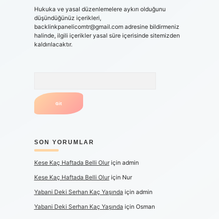
Hukuka ve yasal düzenlemelere aykırı olduğunu
düşündüğünüz içerikleri,
backlinkpanelicomtr@gmail.com
adresine bildirmeniz
halinde, ilgili içerikler yasal süre içerisinde sitemizden
kaldırılacaktır.
Arama
SON YORUMLAR
Kese Kaç Haftada Belli Olur
için
admin
Kese Kaç Haftada Belli Olur
için
Nur
Yabani Deki Serhan Kaç Yaşında
için
admin
Yabani Deki Serhan Kaç Yaşında
için
Osman