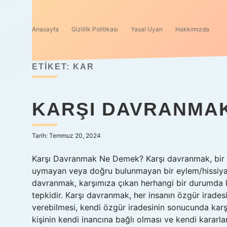
Anasayfa
Gizlilik Politikası
Yasal Uyarı
Hakkımızda
ETIKET:
KAR
KARŞI DAVRANMA
Tarih: Temmuz 20, 2024
Karşı Davranmak Ne Demek? Karşı davranmak, bir ki
uymayan veya doğru bulunmayan bir eylem/hissiyat/d
davranmak, karşımıza çıkan herhangi bir durumda ke
tepkidir. Karşı davranmak, her insanın özgür iradesi i
verebilmesi, kendi özgür iradesinin sonucunda karş
kişinin kendi inancına bağlı olması ve kendi kararla