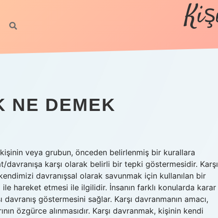
Kiş
K NE DEMEK
şinin veya grubun, önceden belirlenmiş bir kurallara
avranışa karşı olarak belirli bir tepki göstermesidir. Karşı
ndimizi davranışsal olarak savunmak için kullanılan bir
le hareket etmesi ile ilgilidir. İnsanın farklı konularda karar
ı davranış göstermesini sağlar. Karşı davranmanın amacı,
rının özgürce alınmasıdır. Karşı davranmak, kişinin kendi