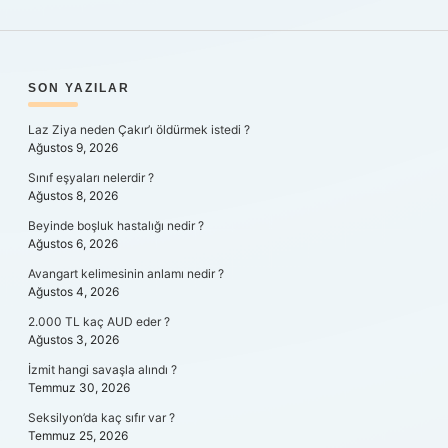
SIDEBAR
SON YAZILAR
Laz Ziya neden Çakır’ı öldürmek istedi ?
Ağustos 9, 2026
Sınıf eşyaları nelerdir ?
Ağustos 8, 2026
Beyinde boşluk hastalığı nedir ?
Ağustos 6, 2026
Avangart kelimesinin anlamı nedir ?
Ağustos 4, 2026
2.000 TL kaç AUD eder ?
Ağustos 3, 2026
İzmit hangi savaşla alındı ?
Temmuz 30, 2026
Seksilyon’da kaç sıfır var ?
Temmuz 25, 2026