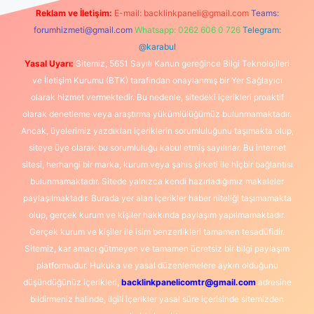
Reklam ve İletişim:
E-mail:
backlinkpaneli@gmail.com
Teams:
forumhizmeti@gmail.com
Whatsapp: 0262 606 0 726
Telegram:
@karabul
Yasal Uyarı:
Sitemiz, 5651 Sayılı Kanun gereğince Bilgi Teknolojileri
ve İletişim Kurumu (BTK) tarafından onaylanmış bir Yer Sağlayıcı
olarak hizmet vermektedir. Bu nedenle, sitedeki içerikleri proaktif
olarak denetleme veya araştırma yükümlülüğümüz bulunmamaktadır.
Ancak, üyelerimiz yazdıkları içeriklerin sorumluluğunu taşımakta olup,
siteye üye olarak bu sorumluluğu kabul etmiş sayılırlar. Bu internet
sitesi, herhangi bir marka, kurum veya şahıs şirketi ile hiçbir bağlantısı
bulunmamaktadır. Sitede yalnızca kendi hazırladığımız makaleler
paylaşılmaktadır. Burada yer alan içerikler haber niteliği taşımamakta
olup, gerçek kurum ve kişiler hakkında paylaşım yapılmamaktadır.
Gerçek kurum ve kişiler ile isim benzerlikleri tamamen tesadüfidir.
Sitemiz, kar amacı gütmeyen ve tamamen ücretsiz bir bilgi paylaşım
platformudur. Hukuka ve yasal düzenlemelere aykırı olduğunu
düşündüğünüz içerikleri,
backlinkpanelicomtr@gmail.com
adresine
bildirmeniz halinde, ilgili içerikler yasal süre içerisinde sitemizden