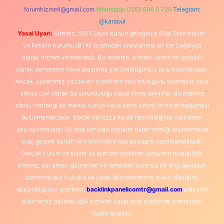
forumhizmeti@gmail.com
Whatsapp: 0262 606 0 726
Telegram:
@karabul
Yasal Uyarı:
Sitemiz, 5651 Sayılı Kanun gereğince Bilgi Teknolojileri
ve İletişim Kurumu (BTK) tarafından onaylanmış bir Yer Sağlayıcı
olarak hizmet vermektedir. Bu nedenle, sitedeki içerikleri proaktif
olarak denetleme veya araştırma yükümlülüğümüz bulunmamaktadır.
Ancak, üyelerimiz yazdıkları içeriklerin sorumluluğunu taşımakta olup,
siteye üye olarak bu sorumluluğu kabul etmiş sayılırlar. Bu internet
sitesi, herhangi bir marka, kurum veya şahıs şirketi ile hiçbir bağlantısı
bulunmamaktadır. Sitede yalnızca kendi hazırladığımız makaleler
paylaşılmaktadır. Burada yer alan içerikler haber niteliği taşımamakta
olup, gerçek kurum ve kişiler hakkında paylaşım yapılmamaktadır.
Gerçek kurum ve kişiler ile isim benzerlikleri tamamen tesadüfidir.
Sitemiz, kar amacı gütmeyen ve tamamen ücretsiz bir bilgi paylaşım
platformudur. Hukuka ve yasal düzenlemelere aykırı olduğunu
düşündüğünüz içerikleri,
backlinkpanelicomtr@gmail.com
adresine
bildirmeniz halinde, ilgili içerikler yasal süre içerisinde sitemizden
kaldırılacaktır.