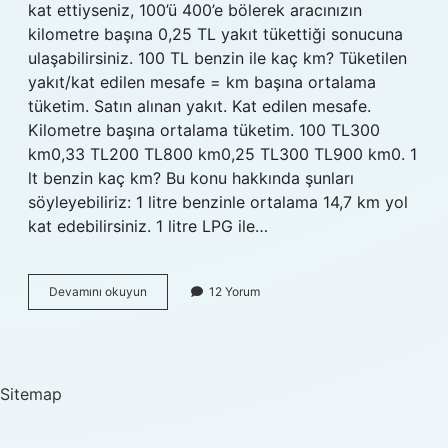
kat ettiyseniz, 100’ü 400’e bölerek aracınızın
kilometre başına 0,25 TL yakıt tükettiği sonucuna
ulaşabilirsiniz. 100 TL benzin ile kaç km? Tüketilen
yakıt/kat edilen mesafe = km başına ortalama
tüketim. Satın alınan yakıt. Kat edilen mesafe.
Kilometre başına ortalama tüketim. 100 TL300
km0,33 TL200 TL800 km0,25 TL300 TL900 km0. 1
lt benzin kaç km? Bu konu hakkında şunları
söyleyebiliriz: 1 litre benzinle ortalama 14,7 km yol
kat edebilirsiniz. 1 litre LPG ile…
1
Devamını okuyun
12 Yorum
Km
Benzin
Kaç
Tl
2024
Sitemap