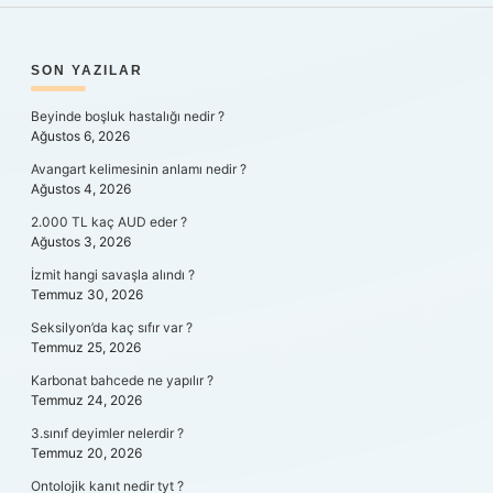
SIDEBAR
SON YAZILAR
Beyinde boşluk hastalığı nedir ?
Ağustos 6, 2026
Avangart kelimesinin anlamı nedir ?
Ağustos 4, 2026
2.000 TL kaç AUD eder ?
Ağustos 3, 2026
İzmit hangi savaşla alındı ?
Temmuz 30, 2026
Seksilyon’da kaç sıfır var ?
Temmuz 25, 2026
Karbonat bahcede ne yapılır ?
Temmuz 24, 2026
3.sınıf deyimler nelerdir ?
Temmuz 20, 2026
Ontolojik kanıt nedir tyt ?