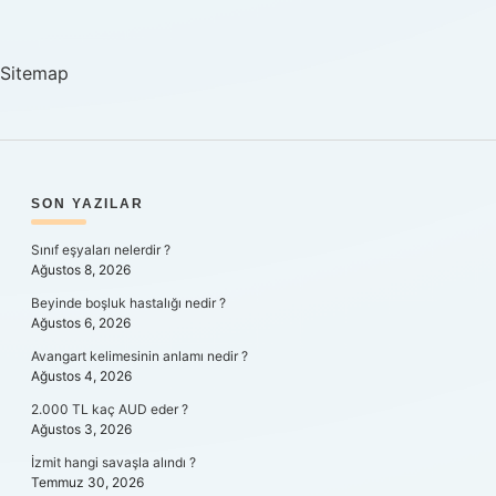
Demek
Sitemap
SIDEBAR
SON YAZILAR
Sınıf eşyaları nelerdir ?
Ağustos 8, 2026
Beyinde boşluk hastalığı nedir ?
Ağustos 6, 2026
Avangart kelimesinin anlamı nedir ?
Ağustos 4, 2026
2.000 TL kaç AUD eder ?
Ağustos 3, 2026
İzmit hangi savaşla alındı ?
Temmuz 30, 2026