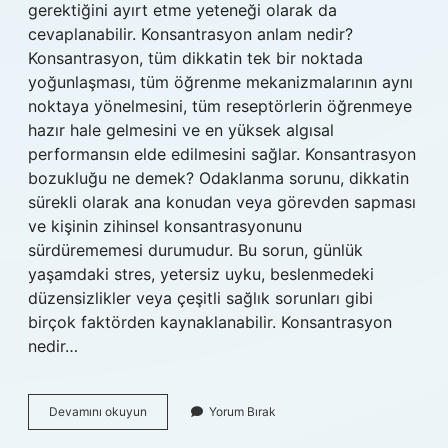
gerektiğini ayırt etme yeteneği olarak da
cevaplanabilir. Konsantrasyon anlam nedir?
Konsantrasyon, tüm dikkatin tek bir noktada
yoğunlaşması, tüm öğrenme mekanizmalarının aynı
noktaya yönelmesini, tüm reseptörlerin öğrenmeye
hazır hale gelmesini ve en yüksek algısal
performansın elde edilmesini sağlar. Konsantrasyon
bozukluğu ne demek? Odaklanma sorunu, dikkatin
sürekli olarak ana konudan veya görevden sapması
ve kişinin zihinsel konsantrasyonunu
sürdürememesi durumudur. Bu sorun, günlük
yaşamdaki stres, yetersiz uyku, beslenmedeki
düzensizlikler veya çeşitli sağlık sorunları gibi
birçok faktörden kaynaklanabilir. Konsantrasyon
nedir…
Is
Devamını okuyun
Yorum Bırak
Konsantrasyon
Ne