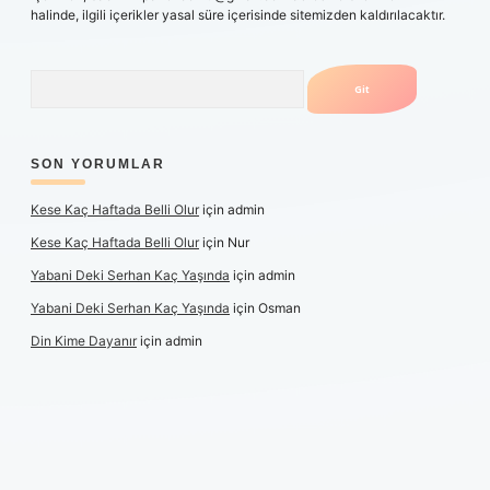
halinde, ilgili içerikler yasal süre içerisinde sitemizden kaldırılacaktır.
Arama
SON YORUMLAR
Kese Kaç Haftada Belli Olur
için
admin
Kese Kaç Haftada Belli Olur
için
Nur
Yabani Deki Serhan Kaç Yaşında
için
admin
Yabani Deki Serhan Kaç Yaşında
için
Osman
Din Kime Dayanır
için
admin