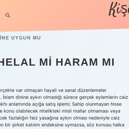
Kiş
SINE UYGUN MU
ELAL MI HARAM MI
gerçekte var olmayan hayali ve sanal düzenlemeler
 İslam dinine aykırı olmadığı sürece gerçek eylemlerin caiz
khı anlamında açığa satış işlemi; Sahip olunmayan hisse
ine konu olabilecek nitelikteki misli mallar olmaması veya
ecek fazlalığın faiz yasağına aykırı olması nedeniyle caiz
len bir şirket katılım endeksine uymazsa, söz konusu halka