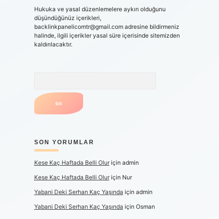
Hukuka ve yasal düzenlemelere aykırı olduğunu
düşündüğünüz içerikleri,
backlinkpanelicomtr@gmail.com
adresine bildirmeniz
halinde, ilgili içerikler yasal süre içerisinde sitemizden
kaldırılacaktır.
Arama
SON YORUMLAR
Kese Kaç Haftada Belli Olur
için
admin
Kese Kaç Haftada Belli Olur
için
Nur
Yabani Deki Serhan Kaç Yaşında
için
admin
Yabani Deki Serhan Kaç Yaşında
için
Osman