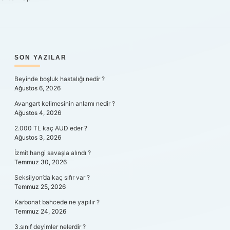
SIDEBAR
SON YAZILAR
Beyinde boşluk hastalığı nedir ?
Ağustos 6, 2026
Avangart kelimesinin anlamı nedir ?
Ağustos 4, 2026
2.000 TL kaç AUD eder ?
Ağustos 3, 2026
İzmit hangi savaşla alındı ?
Temmuz 30, 2026
Seksilyon’da kaç sıfır var ?
Temmuz 25, 2026
Karbonat bahcede ne yapılır ?
Temmuz 24, 2026
3.sınıf deyimler nelerdir ?