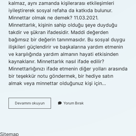
kalmaz, aynı zamanda kişilerarası etkileşimleri
iyileştirerek sosyal refaha da katkıda bulunur.
Minnettar olmak ne demek? 11.03.2021.
Minnettarlık, kişinin sahip olduğu şeye duyduğu
takdir ve şükran ifadesidir. Maddi değerden
bağımsız bir değerin tanınmasıdır. Bu sosyal duygu
ilişkileri güçlendirir ve başkalarına yardım etmenin
ve karşılığında yardım almanın hayati etkisinden
kaynaklanır. Minnettarlık nasıl ifade edilir?
Minnettarlığınızı ifade etmenin diğer yolları arasında
bir teşekkür notu göndermek, bir hediye satın
almak veya minnettar olduğunuz kişi için…
Minnettarlık
Devamını okuyun
Yorum Bırak
Duygusu
Nedir
Sitemap