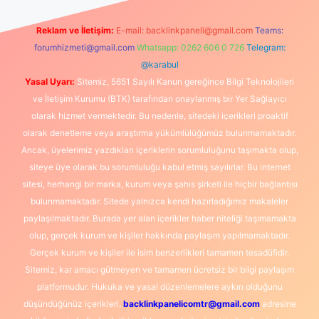
Reklam ve İletişim:
E-mail:
backlinkpaneli@gmail.com
Teams:
forumhizmeti@gmail.com
Whatsapp: 0262 606 0 726
Telegram:
@karabul
Yasal Uyarı:
Sitemiz, 5651 Sayılı Kanun gereğince Bilgi Teknolojileri
ve İletişim Kurumu (BTK) tarafından onaylanmış bir Yer Sağlayıcı
olarak hizmet vermektedir. Bu nedenle, sitedeki içerikleri proaktif
olarak denetleme veya araştırma yükümlülüğümüz bulunmamaktadır.
Ancak, üyelerimiz yazdıkları içeriklerin sorumluluğunu taşımakta olup,
siteye üye olarak bu sorumluluğu kabul etmiş sayılırlar. Bu internet
sitesi, herhangi bir marka, kurum veya şahıs şirketi ile hiçbir bağlantısı
bulunmamaktadır. Sitede yalnızca kendi hazırladığımız makaleler
paylaşılmaktadır. Burada yer alan içerikler haber niteliği taşımamakta
olup, gerçek kurum ve kişiler hakkında paylaşım yapılmamaktadır.
Gerçek kurum ve kişiler ile isim benzerlikleri tamamen tesadüfidir.
Sitemiz, kar amacı gütmeyen ve tamamen ücretsiz bir bilgi paylaşım
platformudur. Hukuka ve yasal düzenlemelere aykırı olduğunu
düşündüğünüz içerikleri,
backlinkpanelicomtr@gmail.com
adresine