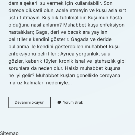
damla şekerli su vermek için kullanılabilir. Son
derece dikkatli olun, acele etmeyin ve kuşu asla sırt
üstü tutmayın. Kuş dik tutulmalıdır. Kuşumun hasta
olduğunu nasıl anlarım? Muhabbet kuşu enfeksiyon
hastalıkları; Gaga, deri ve bacaklara yayılan
belirtilerle kendini gösterir. Gagada ve deride
pullanma ile kendini gösterebilen muhabbet kuşu
enfeksiyonu belirtileri; Ayrıca yorgunluk, sulu
gözler, kabarık tüyler, kronik ishal ve iştahsızlık gibi
sorunlara da neden olur. Halsiz muhabbet kuşuna
ne iyi gelir? Muhabbet kuşları genellikle cereyana
maruz kalmaları nedeniyle…
Bir
Devamını okuyun
Yorum Bırak
Kuşun
Hasta
Olduğunu
Nasıl
Anlarız
Sitemap