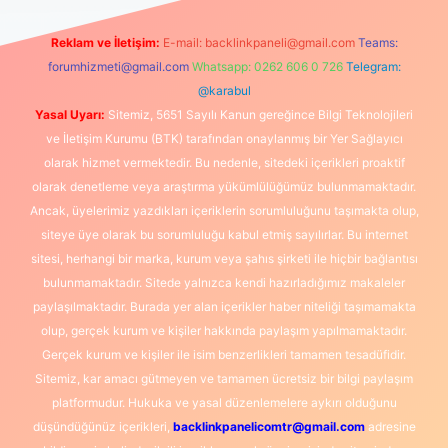
Reklam ve İletişim:
E-mail:
backlinkpaneli@gmail.com
Teams:
forumhizmeti@gmail.com
Whatsapp: 0262 606 0 726
Telegram:
@karabul
Yasal Uyarı:
Sitemiz, 5651 Sayılı Kanun gereğince Bilgi Teknolojileri
ve İletişim Kurumu (BTK) tarafından onaylanmış bir Yer Sağlayıcı
olarak hizmet vermektedir. Bu nedenle, sitedeki içerikleri proaktif
olarak denetleme veya araştırma yükümlülüğümüz bulunmamaktadır.
Ancak, üyelerimiz yazdıkları içeriklerin sorumluluğunu taşımakta olup,
siteye üye olarak bu sorumluluğu kabul etmiş sayılırlar. Bu internet
sitesi, herhangi bir marka, kurum veya şahıs şirketi ile hiçbir bağlantısı
bulunmamaktadır. Sitede yalnızca kendi hazırladığımız makaleler
paylaşılmaktadır. Burada yer alan içerikler haber niteliği taşımamakta
olup, gerçek kurum ve kişiler hakkında paylaşım yapılmamaktadır.
Gerçek kurum ve kişiler ile isim benzerlikleri tamamen tesadüfidir.
Sitemiz, kar amacı gütmeyen ve tamamen ücretsiz bir bilgi paylaşım
platformudur. Hukuka ve yasal düzenlemelere aykırı olduğunu
düşündüğünüz içerikleri,
backlinkpanelicomtr@gmail.com
adresine