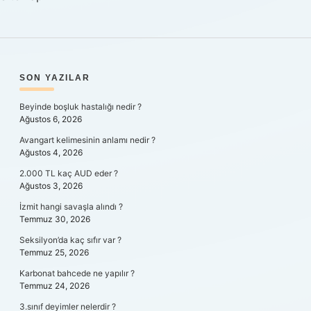
SIDEBAR
SON YAZILAR
Beyinde boşluk hastalığı nedir ?
Ağustos 6, 2026
Avangart kelimesinin anlamı nedir ?
Ağustos 4, 2026
2.000 TL kaç AUD eder ?
Ağustos 3, 2026
İzmit hangi savaşla alındı ?
Temmuz 30, 2026
Seksilyon’da kaç sıfır var ?
Temmuz 25, 2026
Karbonat bahcede ne yapılır ?
Temmuz 24, 2026
3.sınıf deyimler nelerdir ?