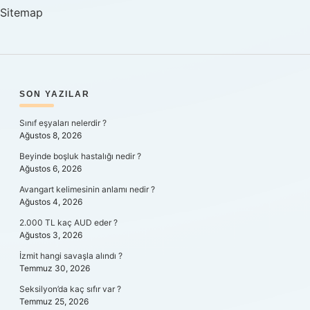
Harfli
Sitemap
SIDEBAR
SON YAZILAR
Sınıf eşyaları nelerdir ?
Ağustos 8, 2026
Beyinde boşluk hastalığı nedir ?
Ağustos 6, 2026
Avangart kelimesinin anlamı nedir ?
Ağustos 4, 2026
2.000 TL kaç AUD eder ?
Ağustos 3, 2026
İzmit hangi savaşla alındı ?
Temmuz 30, 2026
Seksilyon’da kaç sıfır var ?
Temmuz 25, 2026