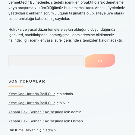
vermektedir. Bu nedenle, sitedeki içerikleri proaktif olarak denetleme
veya araştırma yükümlülüğümüz bulunmamaktadır. Ancak, üyelerimiz
yazdıkları içeriklerin sorumluluğunu taşımakta olup, siteye üye olarak
bu sorumluluğu kabul etmiş sayılırlar.
Hukuka ve yasal düzenlemelere aykırı olduğunu düşündüğünüz
içerikleri,
backlinkpanelicomtr@gmail.com
adresine bildirmeniz
halinde, ilgili içerikler yasal süre içerisinde sitemizden kaldırılacaktır.
Arama
SON YORUMLAR
Kese Kaç Haftada Belli Olur
için
admin
Kese Kaç Haftada Belli Olur
için
Nur
Yabani Deki Serhan Kaç Yaşında
için
admin
Yabani Deki Serhan Kaç Yaşında
için
Osman
Din Kime Dayanır
için
admin