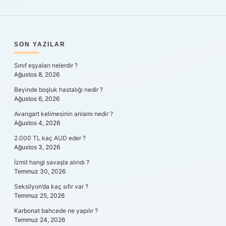
SIDEBAR
SON YAZILAR
Sınıf eşyaları nelerdir ?
Ağustos 8, 2026
Beyinde boşluk hastalığı nedir ?
Ağustos 6, 2026
Avangart kelimesinin anlamı nedir ?
Ağustos 4, 2026
2.000 TL kaç AUD eder ?
Ağustos 3, 2026
İzmit hangi savaşla alındı ?
Temmuz 30, 2026
Seksilyon’da kaç sıfır var ?
Temmuz 25, 2026
Karbonat bahcede ne yapılır ?
Temmuz 24, 2026