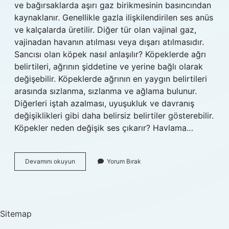
ve bağırsaklarda aşırı gaz birikmesinin basıncından
kaynaklanır. Genellikle gazla ilişkilendirilen ses anüs
ve kalçalarda üretilir. Diğer tür olan vajinal gaz,
vajinadan havanın atılması veya dışarı atılmasıdır.
Sancısı olan köpek nasıl anlaşılır? Köpeklerde ağrı
belirtileri, ağrının şiddetine ve yerine bağlı olarak
değişebilir. Köpeklerde ağrının en yaygın belirtileri
arasında sızlanma, sızlanma ve ağlama bulunur.
Diğerleri iştah azalması, uyuşukluk ve davranış
değişiklikleri gibi daha belirsiz belirtiler gösterebilir.
Köpekler neden değişik ses çıkarır? Havlama…
Köpekler
Devamını okuyun
Yorum Bırak
Neden
Pırt
Yapar
Sitemap