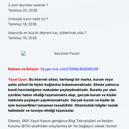
3.sınıf deyimler nelerdir ?
Temmuz 20, 2026
Ontolojik kanıt nedir tyt ?
Temmuz 18, 2026
Adana’da en büyük deprem kaç şiddetinde oldu ?
Temmuz 16, 2026
Reklam ve İletişim:
Skype: live:.cid.575569c608265c69
Yasal Uyarı:
Bu internet sitesi, herhangi bir marka, kurum veya
şahıs şirketi ile hiçbir bağlantısı bulunmamaktadır. Sitede yalnızca
kendi hazırladığımız makaleler paylaşılmaktadır. Burada yer alan
içerikler haber niteliği taşımamakta olup, gerçek kurum ve kişiler
hakkında paylaşım yapılmamaktadır. Gerçek kurum ve kişiler ile
isim benzerlikleri tamamen tesadüfidir. Sitemizdeki bilgiler taslak
halindedir ve tavsiye niteliği taşımazlar.
Sitemiz, 5651 Sayılı Kanun gereğince Bilgi Teknolojileri ve İletişim
Kurumu (BTK) tarafından onaylanmış bir Yer Sağlayıcı olarak hizmet