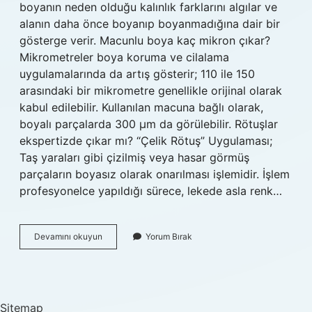
boyanın neden olduğu kalınlık farklarını algılar ve
alanın daha önce boyanıp boyanmadığına dair bir
gösterge verir. Macunlu boya kaç mikron çıkar?
Mikrometreler boya koruma ve cilalama
uygulamalarında da artış gösterir; 110 ile 150
arasındaki bir mikrometre genellikle orijinal olarak
kabul edilebilir. Kullanılan macuna bağlı olarak,
boyalı parçalarda 300 µm da görülebilir. Rötuşlar
ekspertizde çıkar mı? “Çelik Rötuş” Uygulaması;
Taş yaraları gibi çizilmiş veya hasar görmüş
parçaların boyasız olarak onarılması işlemidir. İşlem
profesyonelce yapıldığı sürece, lekede asla renk…
Macun
Devamını okuyun
Yorum Bırak
Ekspertizde
Çıkar
Mı
Sitemap