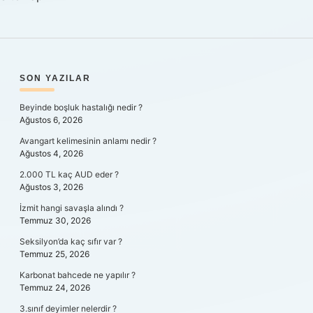
SIDEBAR
SON YAZILAR
Beyinde boşluk hastalığı nedir ?
Ağustos 6, 2026
Avangart kelimesinin anlamı nedir ?
Ağustos 4, 2026
2.000 TL kaç AUD eder ?
Ağustos 3, 2026
İzmit hangi savaşla alındı ?
Temmuz 30, 2026
Seksilyon’da kaç sıfır var ?
Temmuz 25, 2026
Karbonat bahcede ne yapılır ?
Temmuz 24, 2026
3.sınıf deyimler nelerdir ?