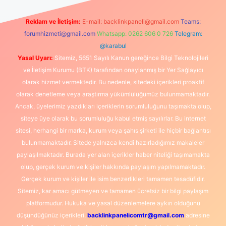
Reklam ve İletişim:
E-mail:
backlinkpaneli@gmail.com
Teams:
forumhizmeti@gmail.com
Whatsapp: 0262 606 0 726
Telegram:
@karabul
Yasal Uyarı:
Sitemiz, 5651 Sayılı Kanun gereğince Bilgi Teknolojileri
ve İletişim Kurumu (BTK) tarafından onaylanmış bir Yer Sağlayıcı
olarak hizmet vermektedir. Bu nedenle, sitedeki içerikleri proaktif
olarak denetleme veya araştırma yükümlülüğümüz bulunmamaktadır.
Ancak, üyelerimiz yazdıkları içeriklerin sorumluluğunu taşımakta olup,
siteye üye olarak bu sorumluluğu kabul etmiş sayılırlar. Bu internet
sitesi, herhangi bir marka, kurum veya şahıs şirketi ile hiçbir bağlantısı
bulunmamaktadır. Sitede yalnızca kendi hazırladığımız makaleler
paylaşılmaktadır. Burada yer alan içerikler haber niteliği taşımamakta
olup, gerçek kurum ve kişiler hakkında paylaşım yapılmamaktadır.
Gerçek kurum ve kişiler ile isim benzerlikleri tamamen tesadüfidir.
Sitemiz, kar amacı gütmeyen ve tamamen ücretsiz bir bilgi paylaşım
platformudur. Hukuka ve yasal düzenlemelere aykırı olduğunu
düşündüğünüz içerikleri,
backlinkpanelicomtr@gmail.com
adresine