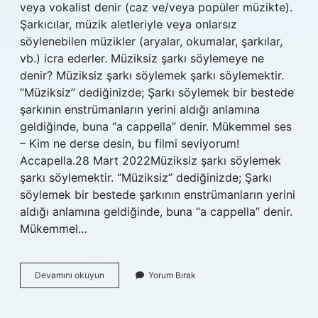
veya vokalist denir (caz ve/veya popüler müzikte).
Şarkıcılar, müzik aletleriyle veya onlarsız
söylenebilen müzikler (aryalar, okumalar, şarkılar,
vb.) icra ederler. Müziksiz şarkı söylemeye ne
denir? Müziksiz şarkı söylemek şarkı söylemektir.
“Müziksiz” dediğinizde; Şarkı söylemek bir bestede
şarkının enstrümanların yerini aldığı anlamına
geldiğinde, buna “a cappella” denir. Mükemmel ses
– Kim ne derse desin, bu filmi seviyorum!
Accapella.28 Mart 2022Müziksiz şarkı söylemek
şarkı söylemektir. “Müziksiz” dediğinizde; Şarkı
söylemek bir bestede şarkının enstrümanların yerini
aldığı anlamına geldiğinde, buna “a cappella” denir.
Mükemmel…
Sarkı
Devamını okuyun
Yorum Bırak
Soylemek
Ingilizce
Ne