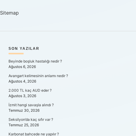
Demek
Sitemap
SIDEBAR
SON YAZILAR
Beyinde boşluk hastalığı nedir ?
Ağustos 6, 2026
Avangart kelimesinin anlamı nedir ?
Ağustos 4, 2026
2.000 TL kaç AUD eder ?
Ağustos 3, 2026
İzmit hangi savaşla alındı ?
Temmuz 30, 2026
Seksilyon’da kaç sıfır var ?
Temmuz 25, 2026
Karbonat bahcede ne yapılır ?