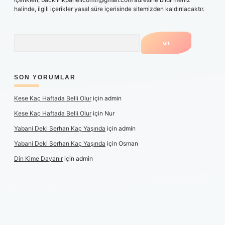
halinde, ilgili içerikler yasal süre içerisinde sitemizden kaldırılacaktır.
Arama
SON YORUMLAR
Kese Kaç Haftada Belli Olur
için
admin
Kese Kaç Haftada Belli Olur
için
Nur
Yabani Deki Serhan Kaç Yaşında
için
admin
Yabani Deki Serhan Kaç Yaşında
için
Osman
Din Kime Dayanır
için
admin