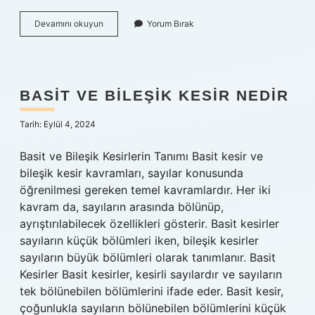
Küp
Devamını okuyun
Yorum Bırak
Birimi
Nedir
BASIT VE BILEŞIK KESIR NEDIR
Tarih: Eylül 4, 2024
Basit ve Bileşik Kesirlerin Tanımı Basit kesir ve
bileşik kesir kavramları, sayılar konusunda
öğrenilmesi gereken temel kavramlardır. Her iki
kavram da, sayıların arasında bölünüp,
ayrıştırılabilecek özellikleri gösterir. Basit kesirler
sayıların küçük bölümleri iken, bileşik kesirler
sayıların büyük bölümleri olarak tanımlanır. Basit
Kesirler Basit kesirler, kesirli sayılardır ve sayıların
tek bölünebilen bölümlerini ifade eder. Basit kesir,
çoğunlukla sayıların bölünebilen bölümlerini küçük