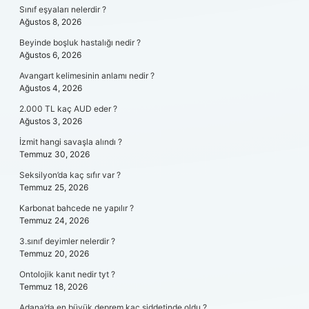
Sınıf eşyaları nelerdir ?
Ağustos 8, 2026
Beyinde boşluk hastalığı nedir ?
Ağustos 6, 2026
Avangart kelimesinin anlamı nedir ?
Ağustos 4, 2026
2.000 TL kaç AUD eder ?
Ağustos 3, 2026
İzmit hangi savaşla alındı ?
Temmuz 30, 2026
Seksilyon’da kaç sıfır var ?
Temmuz 25, 2026
Karbonat bahcede ne yapılır ?
Temmuz 24, 2026
3.sınıf deyimler nelerdir ?
Temmuz 20, 2026
Ontolojik kanıt nedir tyt ?
Temmuz 18, 2026
Adana’da en büyük deprem kaç şiddetinde oldu ?