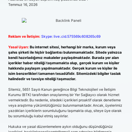
Temmuz 16, 2026
Reklam ve İletişim:
Skype: live:.cid.575569c608265c69
Yasal Uyarı:
Bu internet sitesi, herhangi bir marka, kurum veya
şahıs şirketi ile hiçbir bağlantısı bulunmamaktadır. Sitede yalnızca
kendi hazırladığımız makaleler paylaşılmaktadır. Burada yer alan
içerikler haber niteliği taşımamakta olup, gerçek kurum ve kişiler
hakkında paylaşım yapılmamaktadır. Gerçek kurum ve kişiler ile
isim benzerlikleri tamamen tesadüfidir. Sitemizdeki bilgiler taslak
halindedir ve tavsiye niteliği taşımazlar.
Sitemiz, 5651 Sayılı Kanun gereğince Bilgi Teknolojileri ve İletişim
Kurumu (BTK) tarafından onaylanmış bir Yer Sağlayıcı olarak hizmet
vermektedir. Bu nedenle, sitedeki içerikleri proaktif olarak denetleme
veya araştırma yükümlülüğümüz bulunmamaktadır. Ancak, üyelerimiz
yazdıkları içeriklerin sorumluluğunu taşımakta olup, siteye üye olarak
bu sorumluluğu kabul etmiş sayılırlar.
Hukuka ve yasal düzenlemelere aykırı olduğunu düşündüğünüz
içerikleri,
backlinkpanelicomtr@gmail.com
adresine bildirmeniz