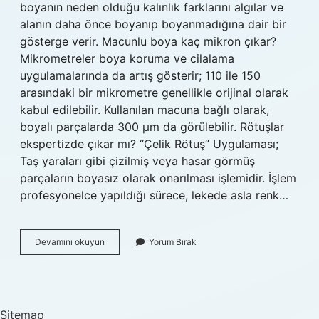
boyanın neden olduğu kalınlık farklarını algılar ve
alanın daha önce boyanıp boyanmadığına dair bir
gösterge verir. Macunlu boya kaç mikron çıkar?
Mikrometreler boya koruma ve cilalama
uygulamalarında da artış gösterir; 110 ile 150
arasındaki bir mikrometre genellikle orijinal olarak
kabul edilebilir. Kullanılan macuna bağlı olarak,
boyalı parçalarda 300 µm da görülebilir. Rötuşlar
ekspertizde çıkar mı? “Çelik Rötuş” Uygulaması;
Taş yaraları gibi çizilmiş veya hasar görmüş
parçaların boyasız olarak onarılması işlemidir. İşlem
profesyonelce yapıldığı sürece, lekede asla renk…
Macun
Devamını okuyun
Yorum Bırak
Ekspertizde
Çıkar
Mı
Sitemap