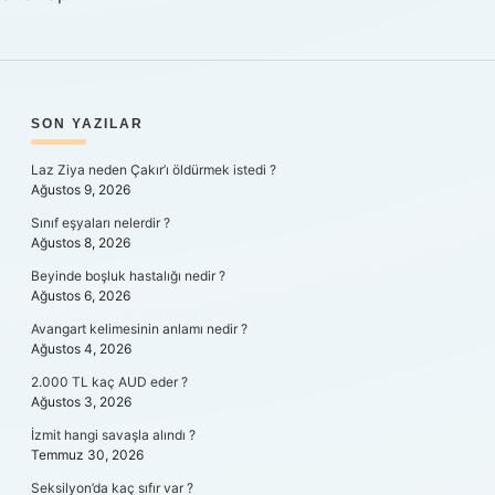
SIDEBAR
SON YAZILAR
Laz Ziya neden Çakır’ı öldürmek istedi ?
Ağustos 9, 2026
Sınıf eşyaları nelerdir ?
Ağustos 8, 2026
Beyinde boşluk hastalığı nedir ?
Ağustos 6, 2026
Avangart kelimesinin anlamı nedir ?
Ağustos 4, 2026
2.000 TL kaç AUD eder ?
Ağustos 3, 2026
İzmit hangi savaşla alındı ?
Temmuz 30, 2026
Seksilyon’da kaç sıfır var ?