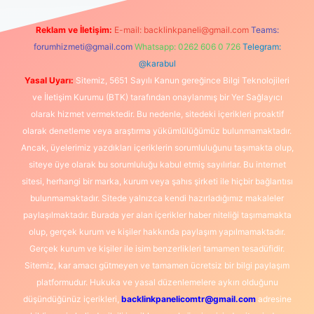
Reklam ve İletişim:
E-mail:
backlinkpaneli@gmail.com
Teams:
forumhizmeti@gmail.com
Whatsapp: 0262 606 0 726
Telegram:
@karabul
Yasal Uyarı:
Sitemiz, 5651 Sayılı Kanun gereğince Bilgi Teknolojileri
ve İletişim Kurumu (BTK) tarafından onaylanmış bir Yer Sağlayıcı
olarak hizmet vermektedir. Bu nedenle, sitedeki içerikleri proaktif
olarak denetleme veya araştırma yükümlülüğümüz bulunmamaktadır.
Ancak, üyelerimiz yazdıkları içeriklerin sorumluluğunu taşımakta olup,
siteye üye olarak bu sorumluluğu kabul etmiş sayılırlar. Bu internet
sitesi, herhangi bir marka, kurum veya şahıs şirketi ile hiçbir bağlantısı
bulunmamaktadır. Sitede yalnızca kendi hazırladığımız makaleler
paylaşılmaktadır. Burada yer alan içerikler haber niteliği taşımamakta
olup, gerçek kurum ve kişiler hakkında paylaşım yapılmamaktadır.
Gerçek kurum ve kişiler ile isim benzerlikleri tamamen tesadüfidir.
Sitemiz, kar amacı gütmeyen ve tamamen ücretsiz bir bilgi paylaşım
platformudur. Hukuka ve yasal düzenlemelere aykırı olduğunu
düşündüğünüz içerikleri,
backlinkpanelicomtr@gmail.com
adresine