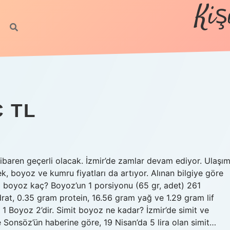
Kiş
Ç TL
aren geçerli olacak. İzmir’de zamlar devam ediyor. Ulaşım
, boyoz ve kumru fiyatları da artıyor. Alınan bilgiye göre
 1 boyoz kaç? Boyoz’un 1 porsiyonu (65 gr, adet) 261
rat, 0.35 gram protein, 16.56 gram yağ ve 1.29 gram lif
 1 Boyoz 2’dir. Simit boyoz ne kadar? İzmir’de simit ve
 Sonsöz’ün haberine göre, 19 Nisan’da 5 lira olan simit…