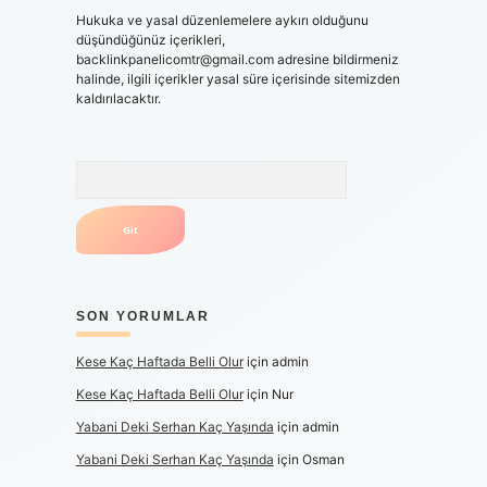
Hukuka ve yasal düzenlemelere aykırı olduğunu
düşündüğünüz içerikleri,
backlinkpanelicomtr@gmail.com
adresine bildirmeniz
halinde, ilgili içerikler yasal süre içerisinde sitemizden
kaldırılacaktır.
Arama
SON YORUMLAR
Kese Kaç Haftada Belli Olur
için
admin
Kese Kaç Haftada Belli Olur
için
Nur
Yabani Deki Serhan Kaç Yaşında
için
admin
Yabani Deki Serhan Kaç Yaşında
için
Osman