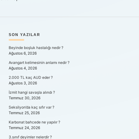
SIDEBAR
SON YAZILAR
Beyinde boşluk hastalığı nedir ?
Ağustos 6, 2026
Avangart kelimesinin anlamı nedir ?
Ağustos 4, 2026
2.000 TL kaç AUD eder ?
Ağustos 3, 2026
İzmit hangi savaşla alındı ?
Temmuz 30, 2026
Seksilyon’da kaç sıfır var ?
Temmuz 25, 2026
Karbonat bahcede ne yapılır ?
Temmuz 24, 2026
3.sınıf deyimler nelerdir ?