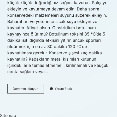
küçük küçük doğradığınız soğanı kavurun. Salçayı
ekleyin ve kavurmaya devam edin. Daha sonra
konservedeki malzemeleri suyunu süzerek ekleyin.
Baharatları ve yeterince sıcak suyu ekleyin ve
kaynatın. Afiyet olsun. Clostridium botulinum
kaynayınca ölür mü? Botulinum toksini 85 °C’de 5
dakika ısıtıldığında etkisini yitirir, ancak sporları
öldürmek için en az 30 dakika 120 °C’de
kaynatılması gerekir. Konserve şişesi kaç dakika
kaynatılır? Kapakların metal kısımları kutunun
içindekilerle temas etmemeli, kırılmamalı ve kauçuk
conta sağlam veya…
Konserveler
Devamını okuyun
Yorum Bırak
Pişirilir
Mi
Sitemap