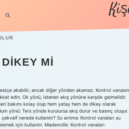
Kiş
 OLUR
 DIKEY MI
estçe akabilir, ancak diğer yönden akamaz. Kontrol vanasın
at edin. Ok yönü, istenen akış yönüne karşılık gelmelidir.
fleri bakımı kolay olup hem yatay hem de dikey olarak
rulum yönü: Ters yönde kurulursa akış durur ve basınç oluşur.
çekvalf nerede kullanılır? Su arıtma: Kontrol vanaları su
lemek için kullanılır. Madencilik: Kontrol vanaları