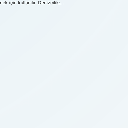
k için kullanılır. Denizcilik:…