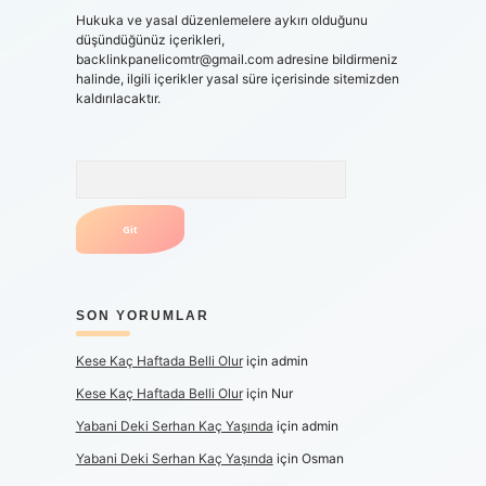
Hukuka ve yasal düzenlemelere aykırı olduğunu
düşündüğünüz içerikleri,
backlinkpanelicomtr@gmail.com
adresine bildirmeniz
halinde, ilgili içerikler yasal süre içerisinde sitemizden
kaldırılacaktır.
Arama
SON YORUMLAR
Kese Kaç Haftada Belli Olur
için
admin
Kese Kaç Haftada Belli Olur
için
Nur
Yabani Deki Serhan Kaç Yaşında
için
admin
Yabani Deki Serhan Kaç Yaşında
için
Osman