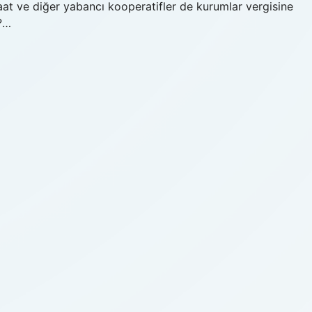
nşaat ve diğer yabancı kooperatifler de kurumlar vergisine
ı?…