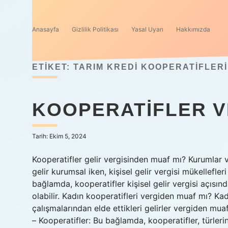
Anasayfa
Gizlilik Politikası
Yasal Uyarı
Hakkımızda
ETIKET:
TARIM KREDI KOOPERATIFLERI
KOOPERATIFLER V
Tarih: Ekim 5, 2024
Kooperatifler gelir vergisinden muaf mı? Kurumlar v
gelir kurumsal iken, kişisel gelir vergisi mükellefleri
bağlamda, kooperatifler kişisel gelir vergisi açısında
olabilir. Kadın kooperatifleri vergiden muaf mı? Ka
çalışmalarından elde ettikleri gelirler vergiden mua
– Kooperatifler: Bu bağlamda, kooperatifler, türleri