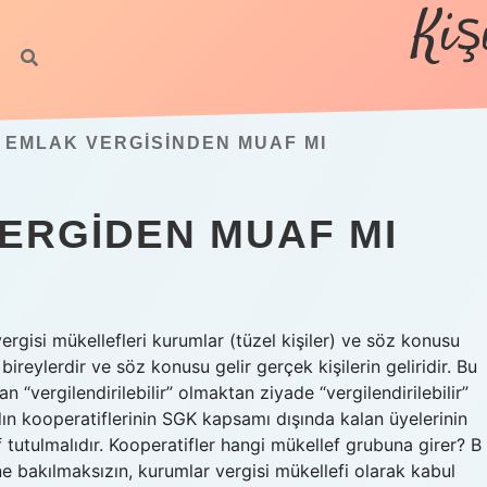
Kiş
 EMLAK VERGISINDEN MUAF MI
ERGIDEN MUAF MI
ergisi mükellefleri kurumlar (tüzel kişiler) ve söz konusu
 bireylerdir ve söz konusu gelir gerçek kişilerin geliridir. Bu
n “vergilendirilebilir” olmaktan ziyade “vergilendirilebilir”
dın kooperatiflerinin SGK kapsamı dışında kalan üyelerinin
f tutulmalıdır. Kooperatifler hangi mükellef grubuna girer? B
ne bakılmaksızın, kurumlar vergisi mükellefi olarak kabul