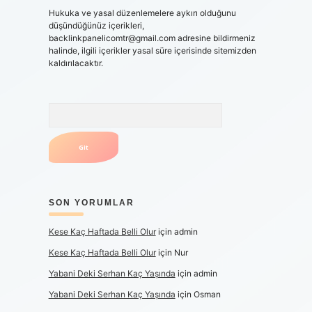
Hukuka ve yasal düzenlemelere aykırı olduğunu
düşündüğünüz içerikleri,
backlinkpanelicomtr@gmail.com
adresine bildirmeniz
halinde, ilgili içerikler yasal süre içerisinde sitemizden
kaldırılacaktır.
Arama
SON YORUMLAR
Kese Kaç Haftada Belli Olur
için
admin
Kese Kaç Haftada Belli Olur
için
Nur
Yabani Deki Serhan Kaç Yaşında
için
admin
Yabani Deki Serhan Kaç Yaşında
için
Osman