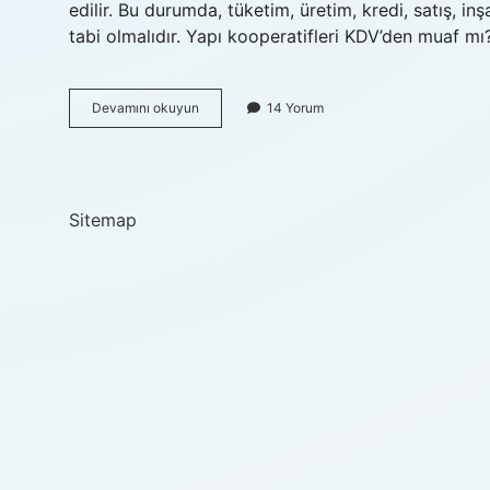
edilir. Bu durumda, tüketim, üretim, kredi, satış, i
tabi olmalıdır. Yapı kooperatifleri KDV’den muaf m
Kooperatifler
Devamını okuyun
14 Yorum
Vergiden
Muaf
Mı
Sitemap