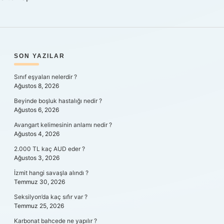
SIDEBAR
SON YAZILAR
Sınıf eşyaları nelerdir ?
Ağustos 8, 2026
Beyinde boşluk hastalığı nedir ?
Ağustos 6, 2026
Avangart kelimesinin anlamı nedir ?
Ağustos 4, 2026
2.000 TL kaç AUD eder ?
Ağustos 3, 2026
İzmit hangi savaşla alındı ?
Temmuz 30, 2026
Seksilyon’da kaç sıfır var ?
Temmuz 25, 2026
Karbonat bahcede ne yapılır ?