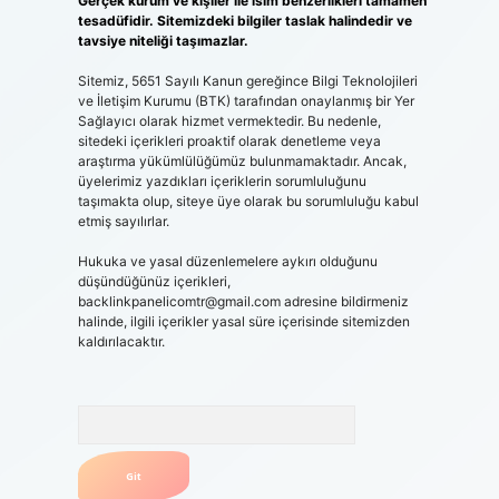
Gerçek kurum ve kişiler ile isim benzerlikleri tamamen
tesadüfidir. Sitemizdeki bilgiler taslak halindedir ve
tavsiye niteliği taşımazlar.
Sitemiz, 5651 Sayılı Kanun gereğince Bilgi Teknolojileri
ve İletişim Kurumu (BTK) tarafından onaylanmış bir Yer
Sağlayıcı olarak hizmet vermektedir. Bu nedenle,
sitedeki içerikleri proaktif olarak denetleme veya
araştırma yükümlülüğümüz bulunmamaktadır. Ancak,
üyelerimiz yazdıkları içeriklerin sorumluluğunu
taşımakta olup, siteye üye olarak bu sorumluluğu kabul
etmiş sayılırlar.
Hukuka ve yasal düzenlemelere aykırı olduğunu
düşündüğünüz içerikleri,
backlinkpanelicomtr@gmail.com
adresine bildirmeniz
halinde, ilgili içerikler yasal süre içerisinde sitemizden
kaldırılacaktır.
Arama