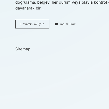
doğrulama, belgeyi her durum veya olayla kontrol e
dayanarak bir…
Teyit
Devamını okuyun
Yorum Bırak
Sahibi
Kim
Sitemap