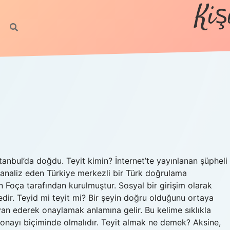
Kiş
anbul’da doğdu. Teyit kimin? İnternet’te yayınlanan şüpheli
 analiz eden Türkiye merkezli bir Türk doğrulama
Foça tarafından kurulmuştur. Sosyal bir girişim olarak
dir. Teyid mi teyit mi? Bir şeyin doğru olduğunu ortaya
 ederek onaylamak anlamına gelir. Bu kelime sıklıkla
ir onayı biçiminde olmalıdır. Teyit almak ne demek? Aksine,