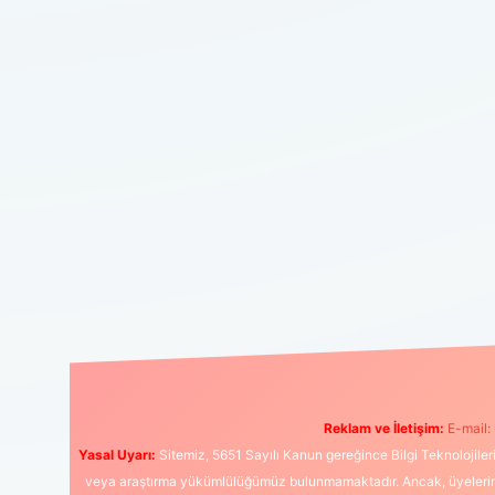
Reklam ve İletişim:
E-mail:
Yasal Uyarı:
Sitemiz, 5651 Sayılı Kanun gereğince Bilgi Teknolojiler
veya araştırma yükümlülüğümüz bulunmamaktadır. Ancak, üyelerimiz y