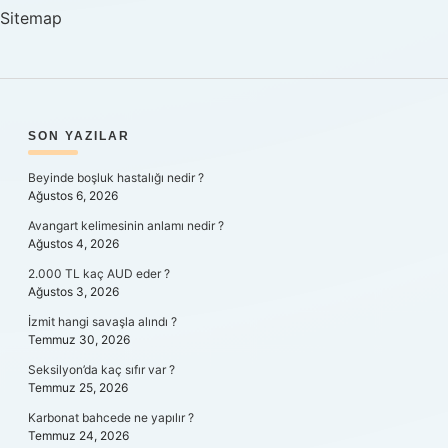
Sitemap
SIDEBAR
SON YAZILAR
Beyinde boşluk hastalığı nedir ?
Ağustos 6, 2026
Avangart kelimesinin anlamı nedir ?
Ağustos 4, 2026
2.000 TL kaç AUD eder ?
Ağustos 3, 2026
İzmit hangi savaşla alındı ?
Temmuz 30, 2026
Seksilyon’da kaç sıfır var ?
Temmuz 25, 2026
Karbonat bahcede ne yapılır ?
Temmuz 24, 2026