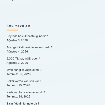
SIDEBAR
SON YAZILAR
Beyinde boşluk hastalığı nedir ?
Ağustos 6, 2026
Avangart kelimesinin anlamı nedir ?
Ağustos 4, 2026
2.000 TL kaç AUD eder ?
Ağustos 3, 2026
İzmit hangi savaşla alındı ?
Temmuz 30, 2026
Seksilyon’da kaç sıfır var ?
Temmuz 25, 2026
Karbonat bahcede ne yapılır ?
Temmuz 24, 2026
3.sınıf deyimler nelerdir ?